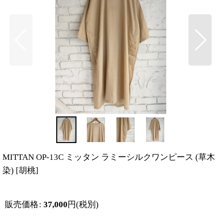
MITTAN OP-13C ミッタン ラミーシルクワンピース (草木
染)
[
胡桃
]
販売価格
:
37,000
円
(税別)