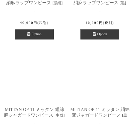
絹麻ラップワンピース
絹麻ラップワンピース
[
濃紺
]
[
黒
]
40,000
円
(税別)
40,000
円
(税別)
Option
Option
MITTAN OP-11 ミッタン 絹綿
MITTAN OP-11 ミッタン 絹綿
麻ジャガードワンピース
麻ジャガードワンピース
[
生成
]
[
黒
]