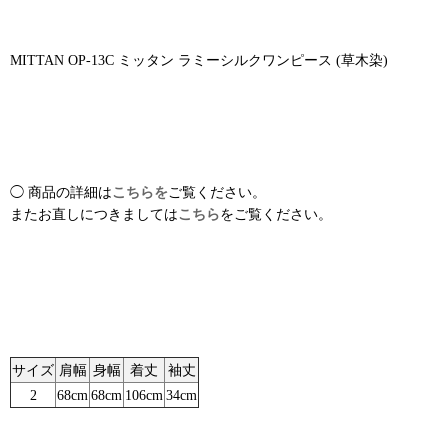
MITTAN OP-13C ミッタン ラミーシルクワンピース (草木染)
◯ 商品の詳細は
こちらを
ご覧ください。
またお直しにつきましては
こちら
をご覧ください。
サイズ
肩幅
身幅
着丈
袖丈
2
68cm
68cm
106cm
34cm