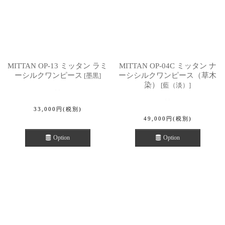
MITTAN OP-13 ミッタン ラミ
MITTAN OP-04C ミッタン ナ
ーシルクワンピース
ーシシルクワンピース（草木
[
墨黒
]
染）
[
藍（淡）
]
33,000
円
(税別)
49,000
円
(税別)
Option
Option