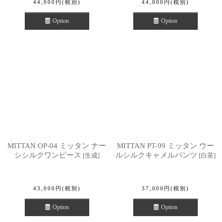
44,000
円
(税別)
44,000
円
(税別)
Option
Option
MITTAN OP-04 ミッタン ナー
MITTAN PT-99 ミッタン ウー
シシルクワンピース
ルシルクキャメルパンツ
[
生成
]
[
白茶
]
43,000
円
(税別)
37,000
円
(税別)
Option
Option