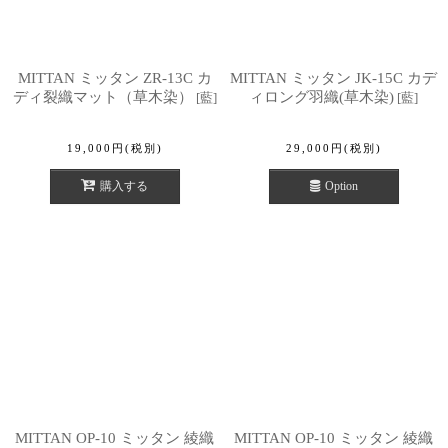
MITTAN ミッタン ZR-13C カ
MITTAN ミッタン JK-15C カデ
ディ裂織マット（草木染）
ィロング羽織(草木染)
[
藍
]
[
藍
]
19,000
円
(税別)
29,000
円
(税別)
購入する
Option
MITTAN OP-10 ミッタン 綾織
MITTAN OP-10 ミッタン 綾織