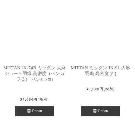
MITTAN JK-74B ミッタン 大麻
MITTAN ミッタン JK-91 大麻
ショート羽織 高密度（ベンガ
羽織 高密度
[
白
]
ラ染）
[
ベンガラ白
]
39,000
円
(税別)
37,000
円
(税別)
Option
Option