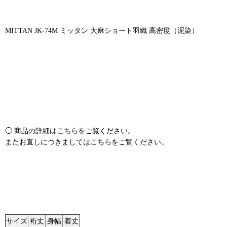
MITTAN JK-74M ミッタン 大麻ショート羽織 高密度（泥染）
◯ 商品の詳細は
こちらを
ご覧ください。
またお直しにつきましては
こちら
をご覧ください。
サイズ
裄丈
身幅
着丈