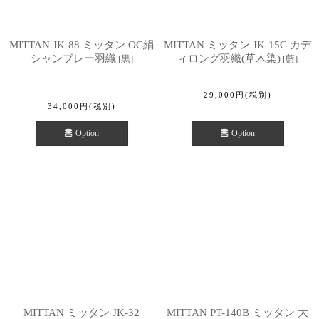
MITTAN JK-88 ミッタン OC絹
MITTAN ミッタン JK-15C カデ
シャンブレー羽織
ィロング羽織(草木染)
[
黒
]
[
藍
]
29,000
円
(税別)
34,000
円
(税別)
Option
Option
MITTAN ミッタン JK-32
MITTAN PT-140B ミッタン 大