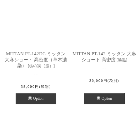
MITTAN PT-142DC ミッタン
MITTAN PT-142 ミッタン 大麻
大麻ショート 高密度（草木濃
ショート 高密度
[
墨黒
]
染）
[
栃の実（濃）
]
30,000
円
(税別)
38,000
円
(税別)
Option
Option