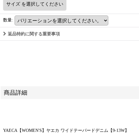
サイズ
を選択してください
数量
:
返品特約に関する重要事項
商品詳細
YAECA【WOMEN'S】ヤエカ ワイドテーパードデニム【9-13W】