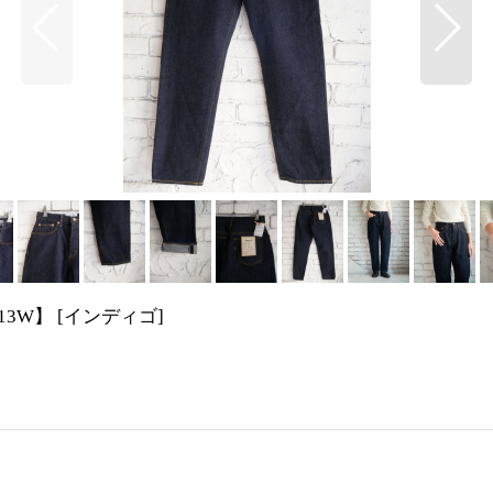
13W】
[
インディゴ
]