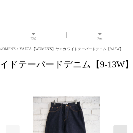
市松
Press
WOMEN'S
>
YAECA【WOMEN'S】ヤエカ ワイドテーパードデニム【9-13W】
 ワイドテーパードデニム【9-13W