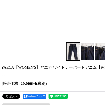
YAECA【WOMEN'S】ヤエカ ワイドテーパードデニム【9-
販売価格
:
20,000
円
(税別)
Facebookでシェア