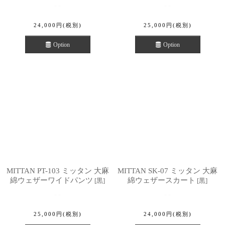
24,000
円
(税別)
25,000
円
(税別)
Option
Option
MITTAN PT-103 ミッタン 大麻
MITTAN SK-07 ミッタン 大麻
綿ウェザーワイドパンツ
綿ウェザースカート
[
黒
]
[
黒
]
25,000
円
(税別)
24,000
円
(税別)