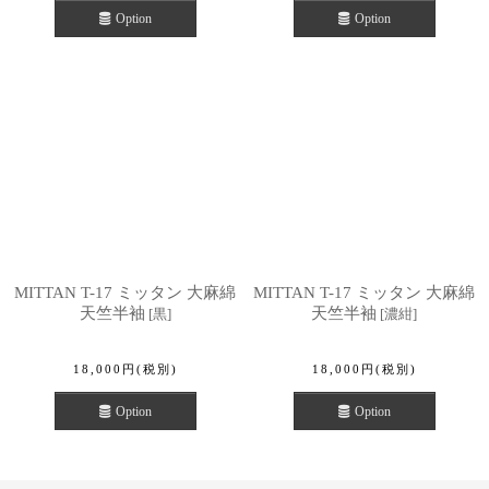
Option
Option
MITTAN T-17 ミッタン 大麻綿
MITTAN T-17 ミッタン 大麻綿
天竺半袖
天竺半袖
[
黒
]
[
濃紺
]
18,000
円
(税別)
18,000
円
(税別)
Option
Option