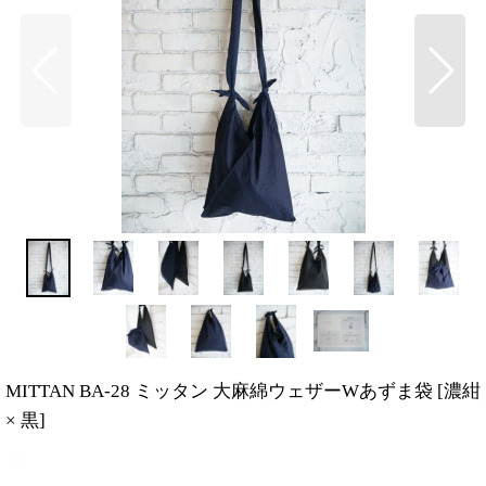
MITTAN BA-28 ミッタン 大麻綿ウェザーWあずま袋
[
濃紺
× 黒
]