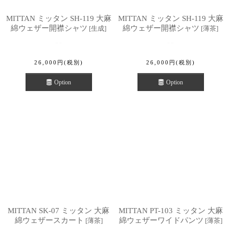
MITTAN ミッタン SH-119 大麻
MITTAN ミッタン SH-119 大麻
綿ウェザー開襟シャツ
綿ウェザー開襟シャツ
[
生成
]
[
薄茶
]
26,000
円
(税別)
26,000
円
(税別)
Option
Option
MITTAN SK-07 ミッタン 大麻
MITTAN PT-103 ミッタン 大麻
綿ウェザースカート
綿ウェザーワイドパンツ
[
薄茶
]
[
薄茶
]