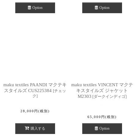
Option
Option
maku textiles PAANDI マクテキ
maku textiles VINCENT マクテ
スタイルズ CUS225384
キスタイルズ ジャケット
[
チェッ
ク
]
M2303
[
ダークインディゴ
]
28,000
円
(税別)
65,000
円
(税別)
購入する
Option