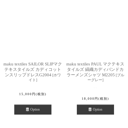
maku textiles SAILOR SLIPマク
maku textiles PAUL マクテキス
テキスタイルズ カディコット
タイルズ 縞織カディバンドカ
ンスリップドレスG2004
ラーメンズシャツ M2205
[
ホワ
[
ブル
イト
]
ーグレー
]
15,000
円
(税別)
18,000
円
(税別)
Option
Option