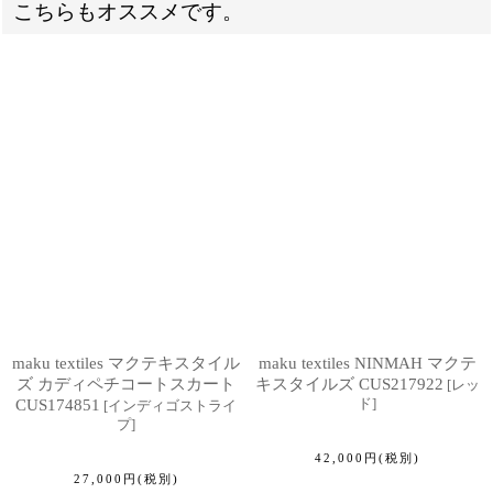
こちらもオススメです。
maku textiles マクテキスタイル
maku textiles NINMAH マクテ
ズ カディペチコートスカート
キスタイルズ CUS217922
[
レッ
ド
]
CUS174851
[
インディゴストライ
プ
]
42,000
円
(税別)
27,000
円
(税別)