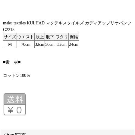
maku textiles KULHAD マクテキスタイルズ カディアップリケパンツ
G2218
サイズ
ウエスト
股上
股下
ワタリ
裾幅
M
70cm
32cm
56cm
32cm
24cm
■素 材■
コットン100％