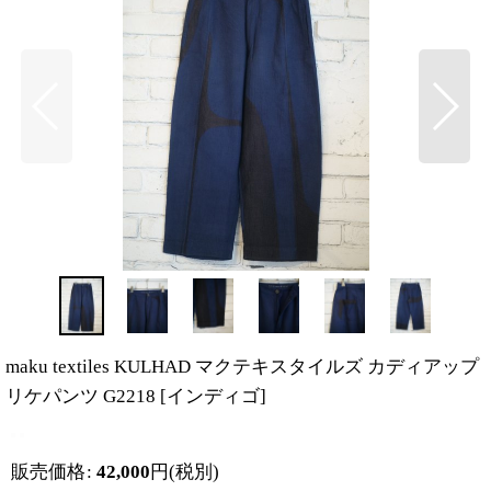
maku textiles KULHAD マクテキスタイルズ カディアップ
リケパンツ G2218
[
インディゴ
]
販売価格
:
42,000
円
(税別)