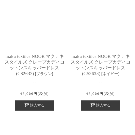
maku textiles NOOR マクテキ
maku textiles NOOR マクテキ
スタイルズ クレープカディコ
スタイルズ クレープカディコ
ットンスキッパードレス
ットンスキッパードレス
(CS2633)
(GS2633)
[
ブラウン
]
[
ネイビー
]
42,000
円
(税別)
42,000
円
(税別)
購入する
購入する