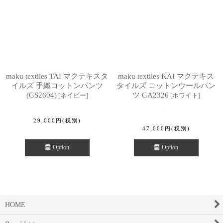
maku textiles TAI マクテキスタ
maku textiles KAI マクテキス
イルズ 手織コットンパンツ
タイルズ コットンウールパン
(GS2604)
ツ GA2326
[
ネイビー
]
[
ホワイト
]
29,000
円
(税別)
47,000
円
(税別)
Option
Option
HOME