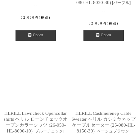
080-HL-8030-30)
[
パープル
]
52,000
円
(税別)
82,000
円
(税別)
Option
Option
HERILL Lawncheck Opencollar
HERILL Cashmerenep Cable
shirts ヘリル ローンチェックオ
Sweater ヘリル カシミヤネップ
ープンカラーシャツ (26-050-
ケーブルセーター (25-080-HL-
HL-8090-10)
8150-30)
[
ブルーチェック
]
[
ベージュブラウン
]