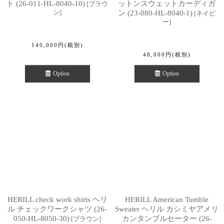
ト (26-011-HL-8040-10)
ットンスウェットカーディガ
[
ブラウ
ン
]
ン (23-080-HL-8040-1)
[
ネイビ
ー
]
140,000
円
(税別)
48,000
円
(税別)
Option
Option
HERILL check work shirts ヘリ
HERILL American Tumble
ル チェックワークシャツ (26-
Sweater ヘリル カシミヤアメリ
050-HL-8050-30)
カンタンブルセーター (26-
[
ブラウン
]