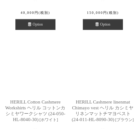
40,000
円
(税別)
150,000
円
(税別)
Option
Option
HERILL Cotton Cashmere
HERILL Cashmere linenmat
Workshirts ヘリル コットンカ
Chimayo vest ヘリル カシミヤ
シミヤワークシャツ (24-050-
リネンマットチマヨベスト
HL-8040-30)
(24-011-HL-8090-30)
[
ホワイト
]
[
ブラウン
]