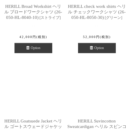
HERILL Broad Workshirt ヘリ
HERILL check work shirts ヘリ
ル ブロードワークシャツ (26-
ル チェックワークシャツ (26-
050-HL-8040-10)
050-HL-8050-30)
[
ストライプ
]
[
グリーン
]
42,000
円
(税別)
52,000
円
(税別)
Option
Option
HERILL Goatsuede Jacket ヘリ
HERILL Suvincotton
ル ゴートスウェードジャケッ
Sweatcardigan ヘリル スビンコ