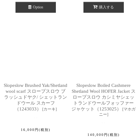
Option
購入する
Slopeslow Brushed Yak/Shetland
Slopeslow Boiled Cashmere
wool scarf スロープスロウ ブ
Shetland Wool HOFER Jacket ス
ラッシュドヤク/ シェットラン
ロープスロウ カシミヤシェッ
ドウール スカーフ
トランドウールフォッファー
（1243033）
ジャケット（1253025）
[
カーキ
]
[
マホガ
ニー
]
16,000
円
(税別)
140,000
円
(税別)