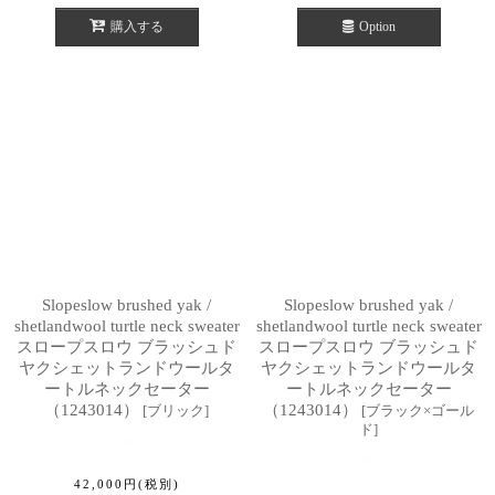
購入する
Option
Slopeslow brushed yak /
Slopeslow brushed yak /
shetlandwool turtle neck sweater
shetlandwool turtle neck sweater
スロープスロウ ブラッシュド
スロープスロウ ブラッシュド
ヤクシェットランドウールタ
ヤクシェットランドウールタ
ートルネックセーター
ートルネックセーター
（1243014）
（1243014）
[
ブリック
]
[
ブラック×ゴール
ド
]
42,000
円
(税別)