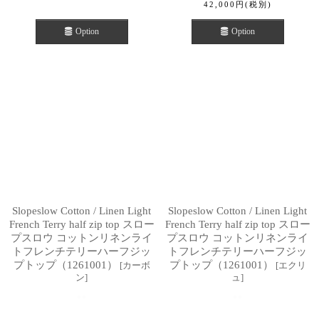
42,000
円
(税別)
Option
Option
Slopeslow Cotton / Linen Light
Slopeslow Cotton / Linen Light
French Terry half zip top スロー
French Terry half zip top スロー
プスロウ コットンリネンライ
プスロウ コットンリネンライ
トフレンチテリーハーフジッ
トフレンチテリーハーフジッ
プトップ（1261001）
プトップ（1261001）
[
カーボ
[
エクリ
ン
]
ュ
]