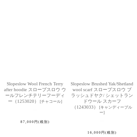
Slopeslow Wool French Terry
Slopeslow Brushed Yak/Shetland
after hoodie スロープスロウ ウ
wool scarf スロープスロウ ブ
ールフレンチテリーフーディ
ラッシュドヤク/ シェットラン
ー（1253020）
ドウール スカーフ
[
チャコール
]
（1243033）
[
キャンディーブル
ー
]
87,000
円
(税別)
16,000
円
(税別)