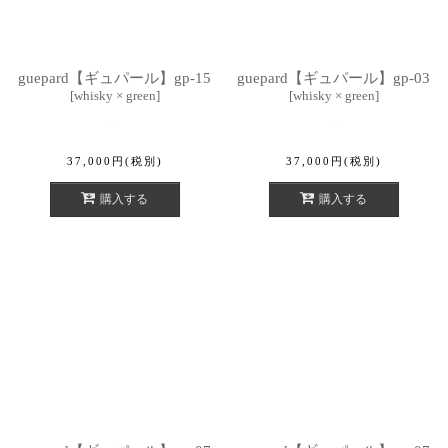
guepard【ギュパール】gp-15
guepard【ギュパール】gp-03
[
whisky × green
]
[
whisky × green
]
37,000
円
(税別)
37,000
円
(税別)
購入する
購入する