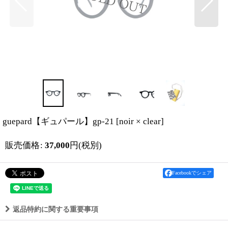
guepard【ギュパール】gp-21
[
noir × clear
]
販売価格
:
37,000
円
(税別)
Facebookでシェア
返品特約に関する重要事項