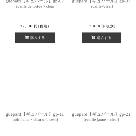
guepard【ギュパール】gp-07
guepard【ギュパール】gp-07
[
écaille de tortue × clear
]
[
écaille×clear
]
37,000
円
(税別)
37,000
円
(税別)
購入する
購入する
guepard【ギュパール】gp-11
guepard【ギュパール】gp-21
[
noir frame × clear or brown
]
[
ecaille jaune × clear
]