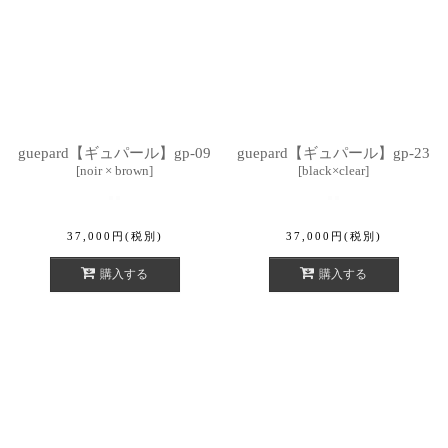
guepard【ギュパール】gp-09
guepard【ギュパール】gp-23
[
noir × brown
]
[
black×clear
]
37,000
円
(税別)
37,000
円
(税別)
購入する
購入する