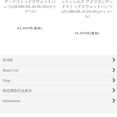
デッドストックスウェットパ
ットンシルク アメリカンデッ
ンツ(24-080-HL-8130-30)
ドストックスウェットパンツ
[
チャ
コール
]
(25-080-HL-8110-10)
[
チャコー
ル
]
80,000
円
(税別)
50,000
円
(税別)
HOME
Brand List
Shop
特定商取引法表示
Information