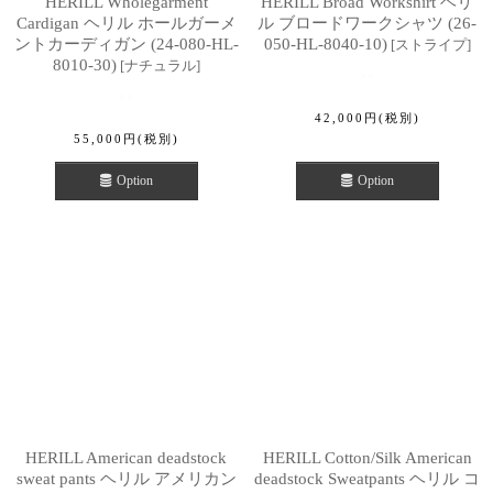
HERILL Wholegarment
HERILL Broad Workshirt ヘリ
Cardigan ヘリル ホールガーメ
ル ブロードワークシャツ (26-
ントカーディガン (24-080-HL-
050-HL-8040-10)
[
ストライプ
]
8010-30)
[
ナチュラル
]
42,000
円
(税別)
55,000
円
(税別)
Option
Option
HERILL American deadstock
HERILL Cotton/Silk American
sweat pants ヘリル アメリカン
deadstock Sweatpants ヘリル コ