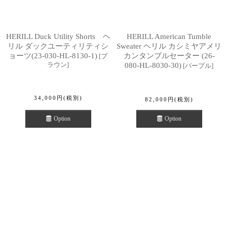
HERILL Duck Utility Shorts ヘ
HERILL American Tumble
リル ダックユーティリティシ
Sweater ヘリル カシミヤアメリ
ョーツ(23-030-HL-8130-1)
カンタンブルセーター (26-
[
ブ
ラウン
]
080-HL-8030-30)
[
パープル
]
34,000
円
(税別)
82,000
円
(税別)
Option
Option