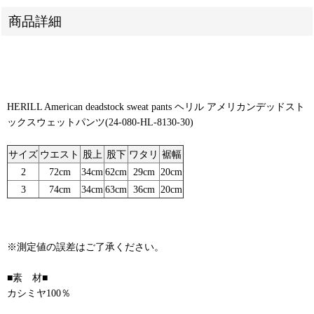
商品詳細
HERILL American deadstock sweat pants ヘリル アメリカンデッドスト
ックスウェットパンツ(24-080-HL-8130-30)
サイズ
ウエスト
股上
股下
ワタリ
裾幅
2
72cm
34cm
62cm
29cm
20cm
3
74cm
34cm
63cm
36cm
20cm
※測定値の誤差はご了承ください。
■素 材■
カシミヤ100％