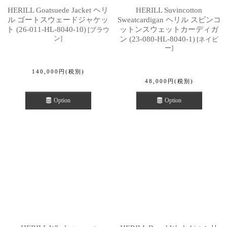
HERILL Goatsuede Jacket ヘリ
HERILL Suvincotton
ル ゴートスウェードジャケッ
Sweatcardigan ヘリル スビンコ
ト (26-011-HL-8040-10)
ットンスウェットカーディガ
[
ブラウ
ン
]
ン (23-080-HL-8040-1)
[
ネイビ
ー
]
140,000
円
(税別)
48,000
円
(税別)
Option
Option