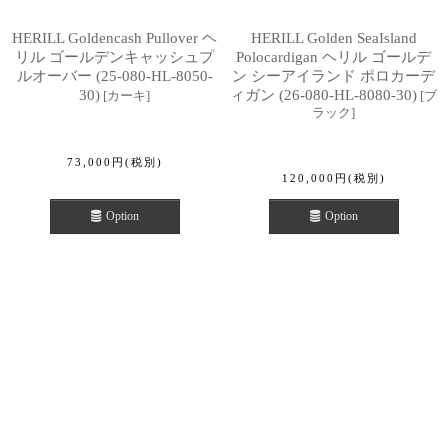
HERILL Goldencash Pullover ヘ
HERILL Golden SeaIsland
リル ゴールデンキャッシュプ
Polocardigan ヘリル ゴールデ
ルオーバー (25-080-HL-8050-
ン シーアイランド ポロカーデ
30)
ィガン (26-080-HL-8080-30)
[
カーキ
]
[
ブ
ラック
]
73,000
円
(税別)
120,000
円
(税別)
Option
Option