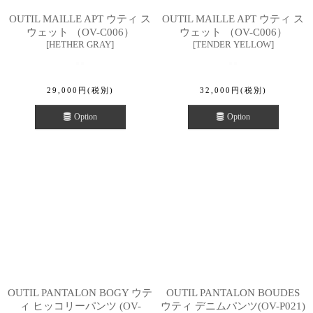
OUTIL MAILLE APT ウティ ス
OUTIL MAILLE APT ウティ ス
ウェット （OV-C006）
ウェット （OV-C006）
[
HETHER GRAY
]
[
TENDER YELLOW
]
29,000
円
(税別)
32,000
円
(税別)
Option
Option
OUTIL PANTALON BOGY ウテ
OUTIL PANTALON BOUDES
ィ ヒッコリーパンツ (OV-
ウティ デニムパンツ(OV-P021)