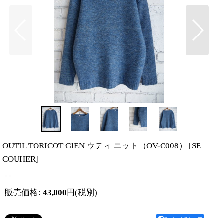
OUTIL TORICOT GIEN ウティ ニット（OV-C008）
[
SE
COUHER
]
販売価格
:
43,000
円
(税別)