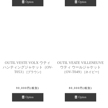
Option
Option
OUTIL VESTE VOLX ウティ
OUTIL VEATE VILLENEUVE
ハンティングジャケット（OV-
ウティ ウールジャケット
T053）
（OV-T049）
[
ブラウン
]
[
ネイビー
]
90,000
円
(税別)
80,000
円
(税別)
Option
Option