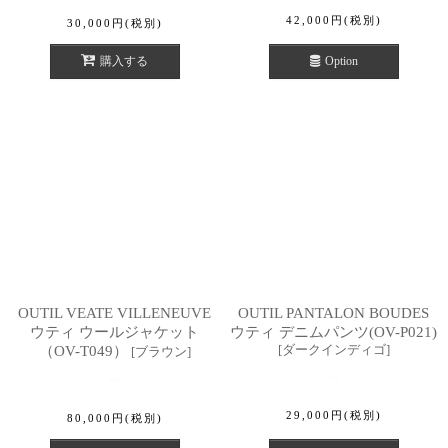
42,000
円
(税別)
30,000
円
(税別)
購入する
Option
OUTIL VEATE VILLENEUVE
OUTIL PANTALON BOUDES
ウティ ウールジャケット
ウティ デニムパンツ(OV-P021)
[
ダークインディゴ
]
（OV-T049）
[
ブラウン
]
29,000
円
(税別)
80,000
円
(税別)