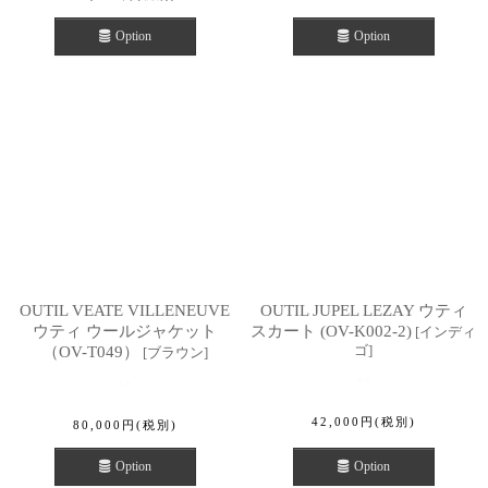
Option
Option
OUTIL VEATE VILLENEUVE
OUTIL JUPEL LEZAY ウティ
ウティ ウールジャケット
スカート (OV-K002-2)
[
インディ
ゴ
]
（OV-T049）
[
ブラウン
]
42,000
円
(税別)
80,000
円
(税別)
Option
Option