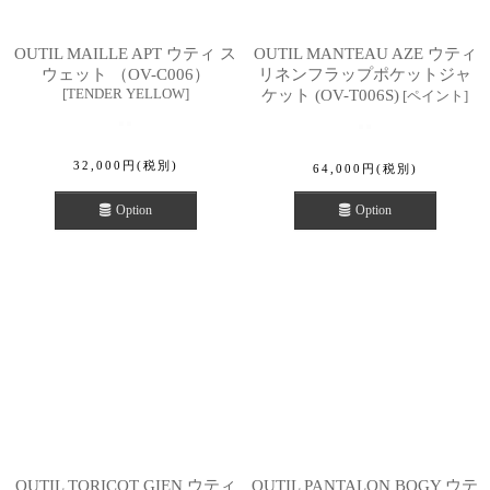
OUTIL MAILLE APT ウティ ス
OUTIL MANTEAU AZE ウティ
ウェット （OV-C006）
リネンフラップポケットジャ
[
TENDER YELLOW
]
ケット (OV-T006S)
[
ペイント
]
32,000
円
(税別)
64,000
円
(税別)
Option
Option
OUTIL TORICOT GIEN ウティ
OUTIL PANTALON BOGY ウテ