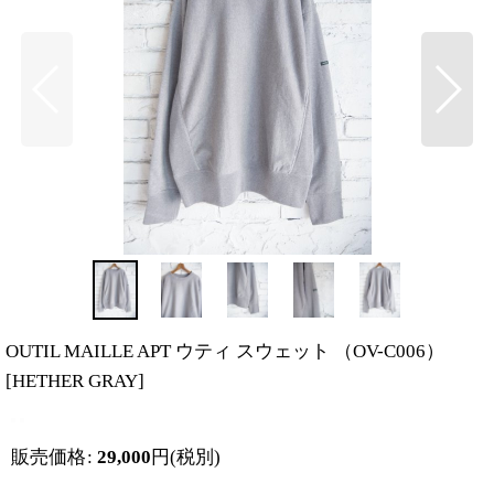
OUTIL MAILLE APT ウティ スウェット （OV-C006）
[
HETHER GRAY
]
販売価格
:
29,000
円
(税別)