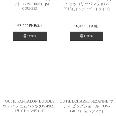
ニット（OV-C008）
ィ ヒッコリーパンツ (OV-
[
SE
COUHER
]
P015)
[
インディゴストライプ
]
43,000
円
(税別)
36,000
円
(税別)
Option
Option
OUTIL PANTALON BOUDES
OUTIL ECHARPE SEZANNE ウ
ウティ デニムパンツ(OV-P021)
ティ ビッグショール（OV-
[
ライトインディゴ
]
G012）
[
インディゴ
]