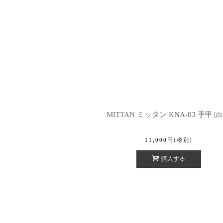
MITTAN ミッタン KNA-03 手甲
[
白
11,000
円
(税別)
購入する