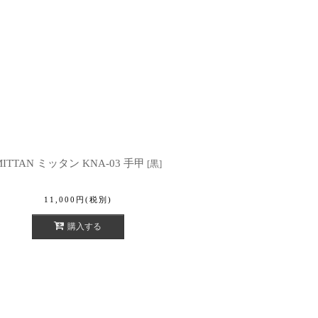
MITTAN ミッタン KNA-03 手甲
[
黒
]
11,000
円
(税別)
購入する