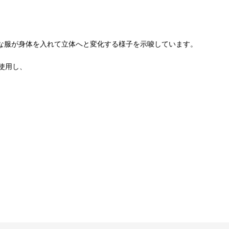
的な服が身体を入れて立体へと変化する様子を示唆しています。
使用し、