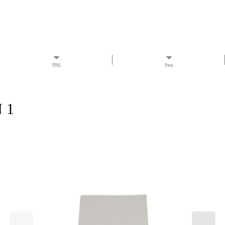
市松
Press
 1