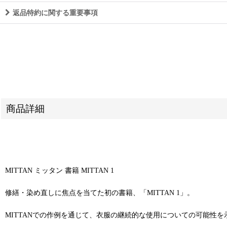
返品特約に関する重要事項
商品詳細
MITTAN ミッタン 書籍 MITTAN 1
修繕・染め直しに焦点を当てた初の書籍、「MITTAN 1」。
MITTANでの作例を通じて、衣服の継続的な使用についての可能性を