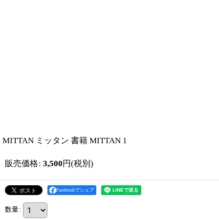
MITTAN ミッタン 書籍 MITTAN 1
販売価格
:
3,500
円
(税別)
Facebookでシェア
数量
: