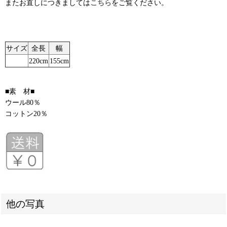
またお直しにつきましては
こちら
をご覧ください。
サイズ
全長
幅
220cm
155cm
■素 材■
ウール80％
コットン20％
他の写真