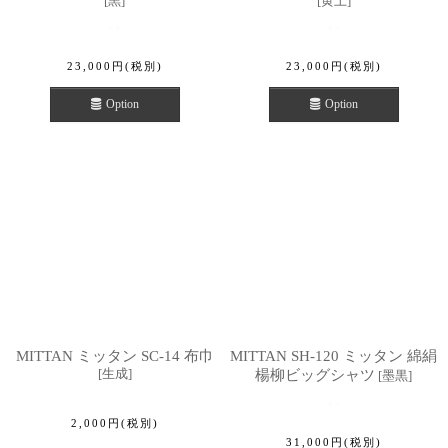
[
黒
]
[
黄土
]
23,000
円
(税別)
23,000
円
(税別)
Option
Option
MITTAN ミッタン SC-14 布巾
MITTAN SH-120 ミッタン 綿絹
[
生成
]
楊柳ビッグシャツ
[
墨黒
]
2,000
円
(税別)
31,000
円
(税別)