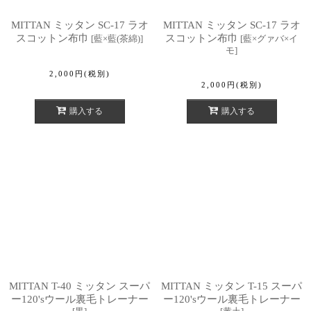
MITTAN ミッタン SC-17 ラオ
MITTAN ミッタン SC-17 ラオ
スコットン布巾
スコットン布巾
[
藍×藍(茶綿)
]
[
藍×グァバ×イ
モ
]
2,000
円
(税別)
2,000
円
(税別)
購入する
購入する
MITTAN T-40 ミッタン スーパ
MITTAN ミッタン T-15 スーパ
ー120'sウール裏毛トレーナー
ー120'sウール裏毛トレーナー