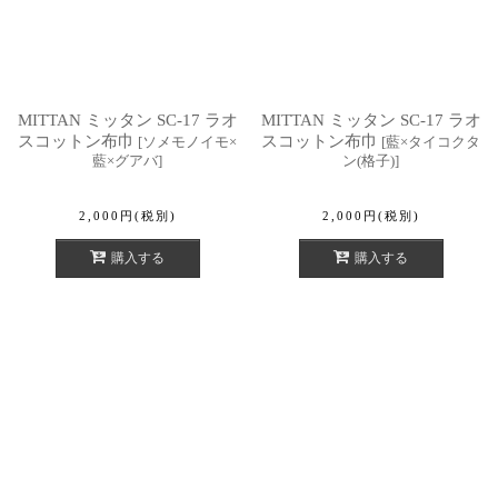
MITTAN ミッタン SC-17 ラオ
MITTAN ミッタン SC-17 ラオ
スコットン布巾
スコットン布巾
[
ソメモノイモ×
[
藍×タイコクタ
藍×グアバ
]
ン(格子)
]
2,000
円
(税別)
2,000
円
(税別)
購入する
購入する