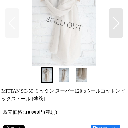
MITTAN SC-59 ミッタン スーパー120’sウールコットンビ
ッグストール
[
薄茶
]
販売価格
:
18,000
円
(税別)
Facebookでシェア