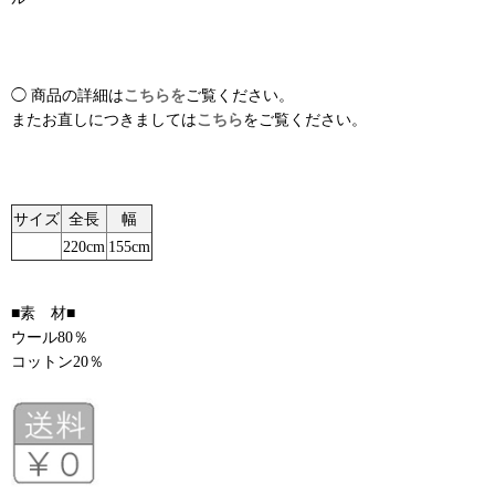
◯ 商品の詳細は
こちらを
ご覧ください。
またお直しにつきましては
こちら
をご覧ください。
サイズ
全長
幅
220cm
155cm
■素 材■
ウール80％
コットン20％