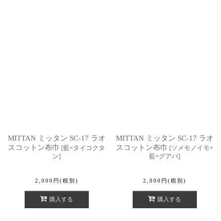
MITTAN ミッタン SC-17 ラオ
MITTAN ミッタン SC-17 ラオ
スコットン布巾
スコットン布巾
[
藍×タイコクタ
[
ソメモノイモ×
ン
]
藍×グアバ
]
2,000
円
(税別)
2,000
円
(税別)
購入する
購入する