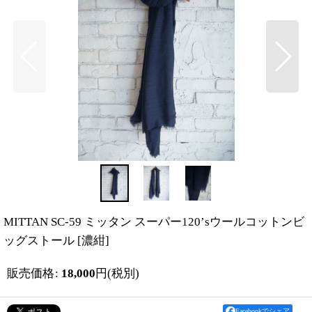
MITTAN SC-59 ミッタン スーパー120’sウールコットンビ
ッグストール
[
濃紺
]
販売価格
:
18,000
円
(税別)
Facebookでシェア