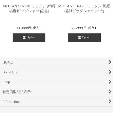
MITTAN SH-120 ミッタン 綿絹
MITTAN SH-120 ミッタン 綿絹
楊柳ビッグシャツ
楊柳ビッグシャツ
[
墨黒
]
[
生成
]
31,000
円
(税別)
31,000
円
(税別)
Option
Option
HOME
Brand List
Shop
特定商取引法表示
Information