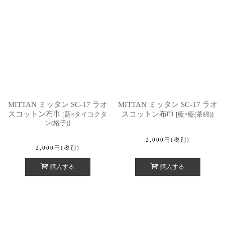
MITTAN ミッタン SC-17 ラオ
MITTAN ミッタン SC-17 ラオ
スコットン布巾
スコットン布巾
[
藍×タイコクタ
[
藍×藍(茶綿)
]
ン(格子)
]
2,000
円
(税別)
2,000
円
(税別)
購入する
購入する