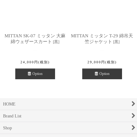
MITTAN SK-07 ミッタン 大麻
MITTAN ミッタン T-29 綿吊天
綿ウェザースカート
竺ジャケット
[
黒
]
[
黒
]
24,000
円
(税別)
29,000
円
(税別)
Option
Option
HOME
Brand List
Shop