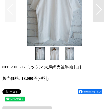
MITTAN T-17 ミッタン 大麻綿天竺半袖
[
白
]
販売価格
:
18,000
円
(税別)
Facebookでシェア