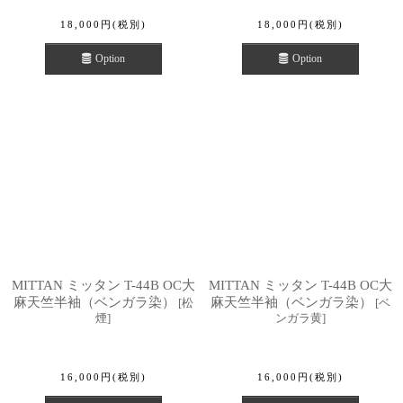
18,000
円
(税別)
18,000
円
(税別)
Option
Option
MITTAN ミッタン T-44B OC大
MITTAN ミッタン T-44B OC大
麻天竺半袖（ベンガラ染）
麻天竺半袖（ベンガラ染）
[
松
[
ベ
煙
]
ンガラ黄
]
16,000
円
(税別)
16,000
円
(税別)