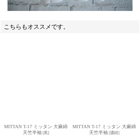
こちらもオススメです。
MITTAN T-17 ミッタン 大麻綿
MITTAN T-17 ミッタン 大麻綿
天竺半袖
天竺半袖
[
黒
]
[
濃紺
]