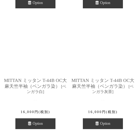
Option
Option
MITTAN ミッタン T-44B OC大
MITTAN ミッタン T-44B OC大
麻天竺半袖（ベンガラ染）
麻天竺半袖（ベンガラ染）
[
ベ
[
ベ
ンガラ白
]
ンガラ灰茶
]
16,000
円
(税別)
16,000
円
(税別)
Option
Option