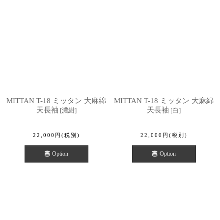
MITTAN T-18 ミッタン 大麻綿
MITTAN T-18 ミッタン 大麻綿
天長袖
天長袖
[
濃紺
]
[
白
]
22,000
円
(税別)
22,000
円
(税別)
Option
Option