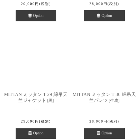
29,000
円
(税別)
28,000
円
(税別)
Option
Option
MITTAN ミッタン T-29 綿吊天
MITTAN ミッタン T-30 綿吊天
竺ジャケット
竺パンツ
[
黒
]
[
生成
]
29,000
円
(税別)
28,000
円
(税別)
Option
Option