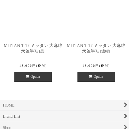
MITTAN T-17 ミッタン 大麻綿
MITTAN T-17 ミッタン 大麻綿
天竺半袖
天竺半袖
[
黒
]
[
濃紺
]
18,000
円
(税別)
18,000
円
(税別)
Option
Option
HOME
Brand List
Shop