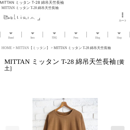
MITTAN ミッタン T-28 綿吊天竺長袖
MITTAN ミッタン T-28 綿吊天竺長袖
カート
Brand
Item
市松
Press
Blog
Shop
HOME
>
MITTAN【ミッタン】
>
MITTAN ミッタン T-28 綿吊天竺長袖
MITTAN ミッタン T-28 綿吊天竺長袖
[
黄
土
]