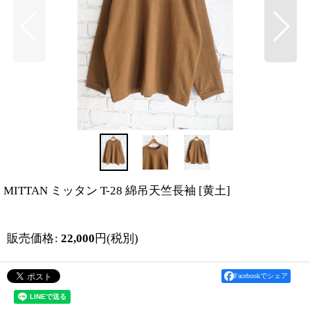
MITTAN ミッタン T-28 綿吊天竺長袖
[
黄土
]
販売価格
:
22,000
円
(税別)
Facebookでシェア