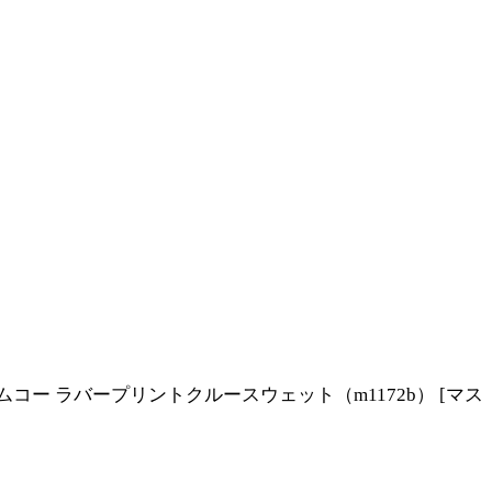
ンドディーエムコー ラバープリントクルースウェット（m1172b）
[
マス