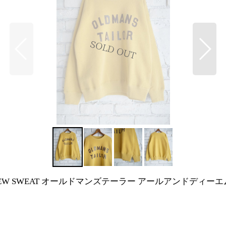
ER PRINT CREW SWEAT オールドマンズテーラー アールア