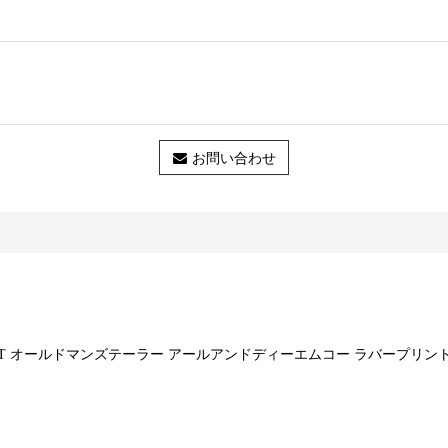
お問い合わせ
T CREW SWEAT オールドマンズテーラー アールアンドディーエムコー ラバープリ