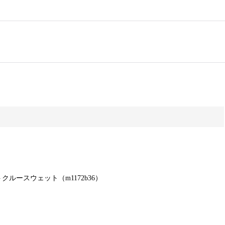
ントクルースウェット（m1172b36）