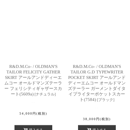
R&D.M.Co- / OLDMAN'S
R&D.M.Co- / OLDMAN'S
TAILOR FELICITY GATHER
TAILOR G.D TYPEWRITER
SKIRT アールアンドディーエ
POCKET SKIRT アールアンド
ムコー オールドマンズテーラ
ディーエムコー オールドマン
ー フェリシティギャザースカ
ズテーラー ガーメントダイタ
ート(5609a)
イプライターポケットスカー
[
ナチュラル
]
ト(7584)
[
ブラック
]
54,000
円
(税別)
38,000
円
(税別)