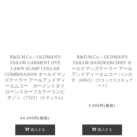
R&D.M.Co- / OLDMAN'S
R&D.M.Co- / OLDMAN'S
TAILOR GARMENT DYE
TAILOR HANDKERCHIEF オ
LAWN SCARF COLLAR
ールドマンズテーラー アール
COMBINAISON オールドマン
アンドディーエムコー ハンカ
ズテーラー アールアンドディ
チ（6963）
[
フラックススチュア
ート
]
ーエムコー ガーメントダイ
ローンスカーフカラーコンビ
ネゾン（7522）
[
ナチュラル
]
3,000
円
(税別)
64,000
円
(税別)
購入する
購入する