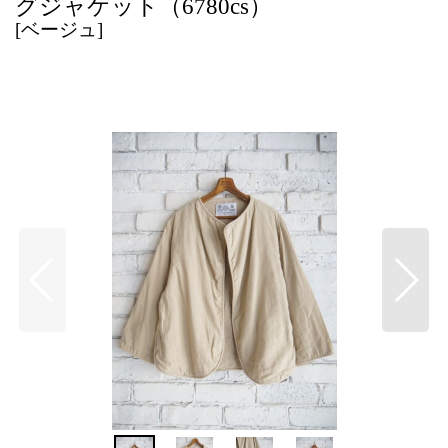
グジャケット（6780cs）
[
ベージュ
]