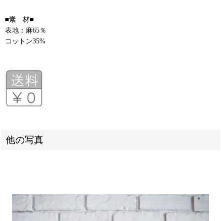
■素 材■
表地：麻65％
コットン35%
他の写真