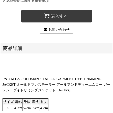
返品特約に関する重要事項
購入する
お問い合わせ
商品詳細
R&D.M.Co- / OLDMAN'S TAILOR GARMENT DYE TRIMMING
JACKET オールドマンズテーラー アールアンドディーエムコー ガー
メントダイトリミングジャケット（6780cs）
サイズ
肩幅
身幅
着丈
袖丈
S
41cm
52cm
55cm
43cm