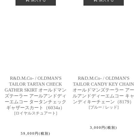
購入する
購入する
R&D.M.Co- / OLDMAN'S
R&D.M.Co- / OLDMAN'S
TAILOR TARTAN CHECK
TAILOR CANDY KEY CHAIN
GATHER SKIRT オールドマン
オールドマンズテーラー アー
ズテーラー アールアンドディ
ルアンドディーエムコー キャ
ーエムコー タータンチェック
ンディキーチェーン（8179）
[
ブルー / レッド
]
ギャザースカート（6034a）
[
ロイヤルスチュアート
]
3,000
円
(税別)
59,000
円
(税別)