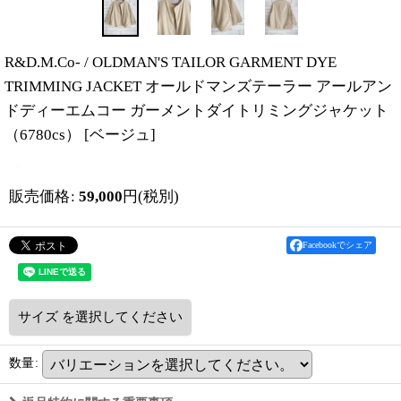
R&D.M.Co- / OLDMAN'S TAILOR GARMENT DYE
TRIMMING JACKET オールドマンズテーラー アールアン
ドディーエムコー ガーメントダイトリミングジャケット
（6780cs）
[
ベージュ
]
販売価格
:
59,000
円
(税別)
Facebookでシェア
サイズ
を選択してください
数量
: