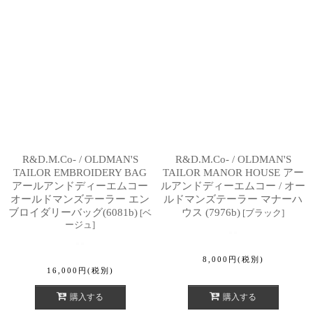
R&D.M.Co- / OLDMAN'S
R&D.M.Co- / OLDMAN'S
TAILOR EMBROIDERY BAG
TAILOR MANOR HOUSE アー
アールアンドディーエムコー
ルアンドディーエムコー / オー
オールドマンズテーラー エン
ルドマンズテーラー マナーハ
ブロイダリーバッグ(6081b)
ウス (7976b)
[
ベ
[
ブラック
]
ージュ
]
8,000
円
(税別)
16,000
円
(税別)
購入する
購入する