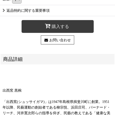
返品特約に関する重要事項
購入する
お問い合わせ
商品詳細
出西窯 黒椀
「出西窯(シュッサイガマ)」は1947年島根県揖斐川町に創業。1951
年以降、民藝運動の創始者である柳宗悦、浜田庄司、バーナード・
リーチ、河井寛次郎らの指導を仰ぎ、民藝の教えである「健康な美