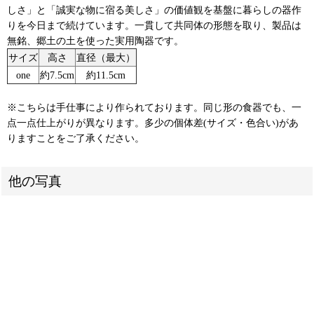
しさ」と「誠実な物に宿る美しさ」の価値観を基盤に暮らしの器作
りを今日まで続けています。一貫して共同体の形態を取り、製品は
無銘、郷土の土を使った実用陶器です。
サイズ
高さ
直径（最大）
one
約7.5cm
約11.5cm
※こちらは手仕事により作られております。同じ形の食器でも、一
点一点仕上がりが異なります。多少の個体差(サイズ・色合い)があ
りますことをご了承ください。
他の写真