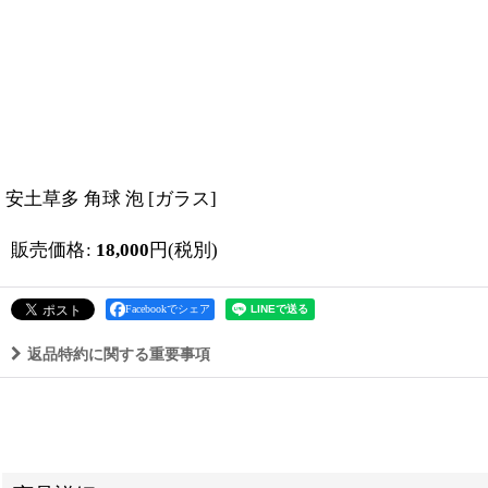
安土草多 角球 泡
[
ガラス
]
販売価格
:
18,000
円
(税別)
Facebookでシェア
返品特約に関する重要事項