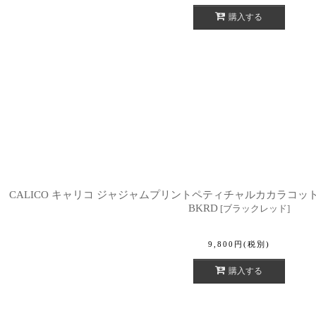
購入する
CALICO キャリコ ジャジャムプリントペティチャルカカラコットン
BKRD
[
ブラックレッド
]
9,800
円
(税別)
購入する