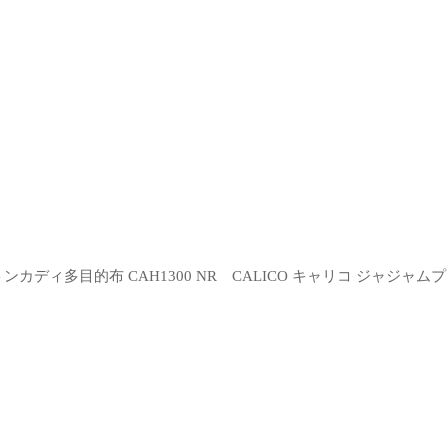
カディ多目的布 CAH1300 NR
CALICO キャリコ ジャジャム