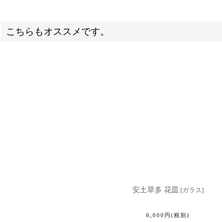
こちらもオススメです。
安土草多 花皿
[
ガラス
]
6,000
円
(税別)