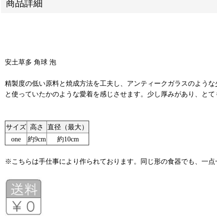
商品詳細
安土草多 角球 泡
精製度の低い原料と焼成方法を工夫し、アンティークガラスのような
と使っていたかのような愛着を感じさせます。少し厚みがあり、とて
サイズ
高さ
直径（最大）
one
約9cm
約10cm
※こちらは手仕事により作られております。同じ形の食器でも、一点