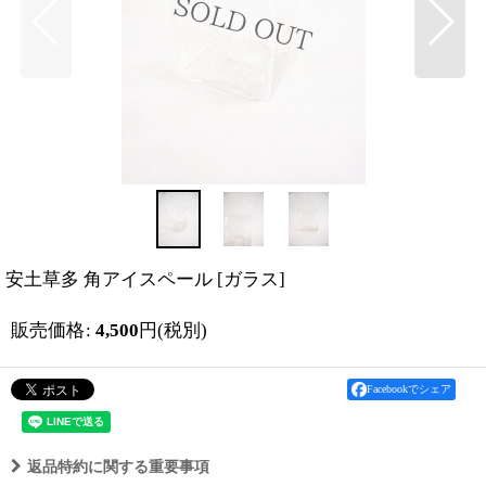
安土草多 角アイスペール
[
ガラス
]
販売価格
:
4,500
円
(税別)
Facebookでシェア
返品特約に関する重要事項