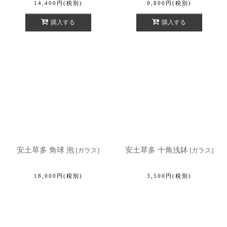
14,400
円
(税別)
9,800
円
(税別)
購入する
購入する
安土草多 角球 泡
安土草多 十角浅鉢
[
ガラス
]
[
ガラス
]
18,000
円
(税別)
3,500
円
(税別)