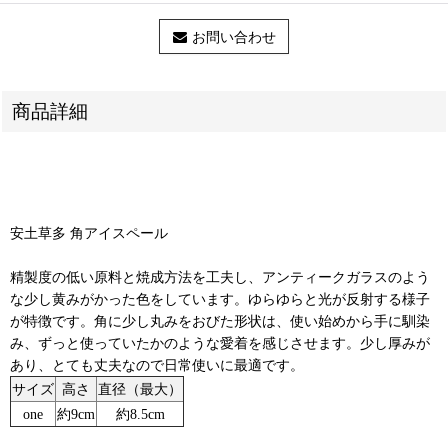
お問い合わせ
商品詳細
安土草多 角アイスペール
精製度の低い原料と焼成方法を工夫し、アンティークガラスのよう
な少し黄みがかった色をしています。ゆらゆらと光が反射する様子
が特徴です。角に少し丸みをおびた形状は、使い始めから手に馴染
み、ずっと使っていたかのような愛着を感じさせます。少し厚みが
あり、とても丈夫なので日常使いに最適です。
サイズ
高さ
直径（最大）
one
約9cm
約8.5cm