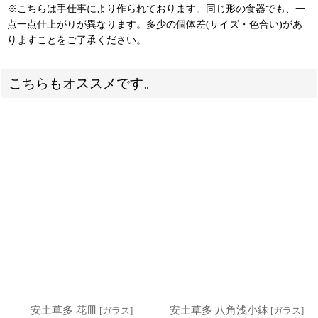
※こちらは手仕事により作られております。同じ形の食器でも、一
点一点仕上がりが異なります。多少の個体差(サイズ・色合い)があ
りますことをご了承ください。
こちらもオススメです。
安土草多 花皿
安土草多 八角浅小鉢
[
ガラス
]
[
ガラス
]