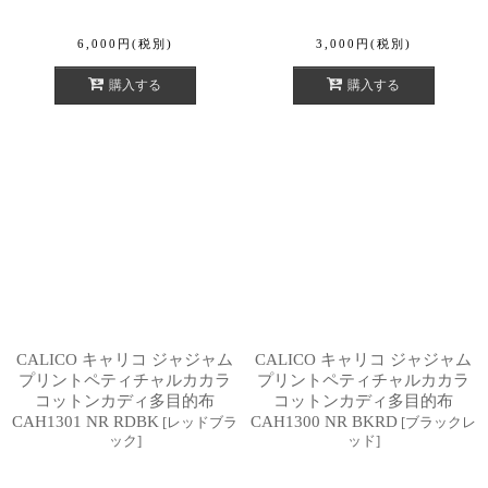
6,000
円
(税別)
3,000
円
(税別)
購入する
購入する
CALICO キャリコ ジャジャム
CALICO キャリコ ジャジャム
プリントペティチャルカカラ
プリントペティチャルカカラ
コットンカディ多目的布
コットンカディ多目的布
CAH1301 NR RDBK
CAH1300 NR BKRD
[
レッドブラ
[
ブラックレ
ック
]
ッド
]