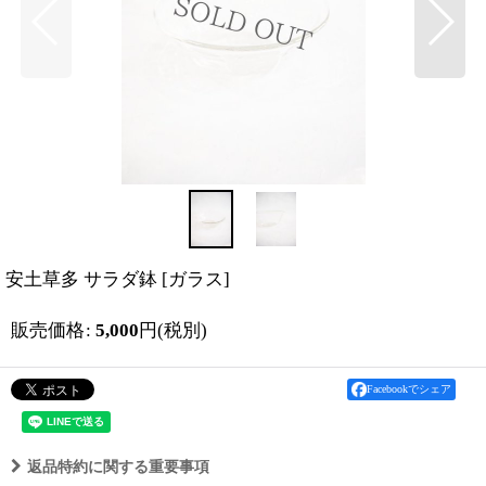
安土草多 サラダ鉢
[
ガラス
]
販売価格
:
5,000
円
(税別)
Facebookでシェア
返品特約に関する重要事項