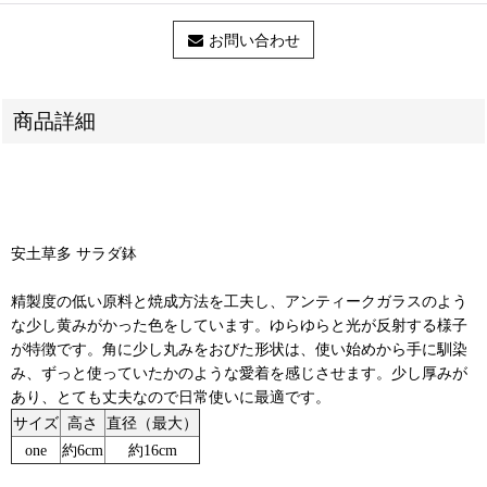
お問い合わせ
商品詳細
安土草多 サラダ鉢
精製度の低い原料と焼成方法を工夫し、アンティークガラスのよう
な少し黄みがかった色をしています。ゆらゆらと光が反射する様子
が特徴です。角に少し丸みをおびた形状は、使い始めから手に馴染
み、ずっと使っていたかのような愛着を感じさせます。少し厚みが
あり、とても丈夫なので日常使いに最適です。
サイズ
高さ
直径（最大）
one
約6cm
約16cm