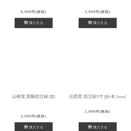
6,000
円
(税別)
3,000
円
(税別)
購入する
購入する
山根窯 黒釉切立鉢
出西窯 切立鉢5寸
[
黒
]
[
焼×青 2tone
]
2,900
円
(税別)
3,000
円
(税別)
購入する
購入する