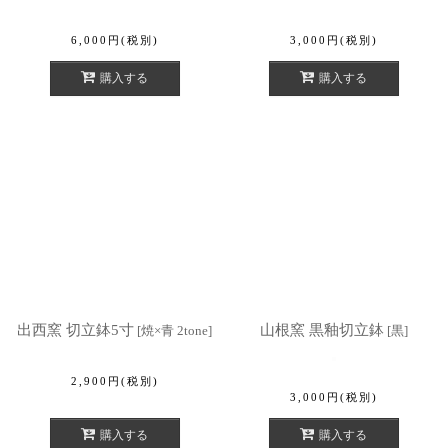
6,000
円
(税別)
3,000
円
(税別)
購入する
購入する
出西窯 切立鉢5寸
山根窯 黒釉切立鉢
[
焼×青 2tone
]
[
黒
]
2,900
円
(税別)
3,000
円
(税別)
購入する
購入する