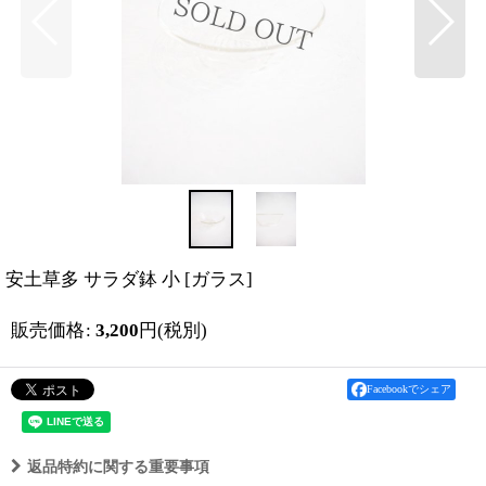
安土草多 サラダ鉢 小
[
ガラス
]
販売価格
:
3,200
円
(税別)
Facebookでシェア
返品特約に関する重要事項