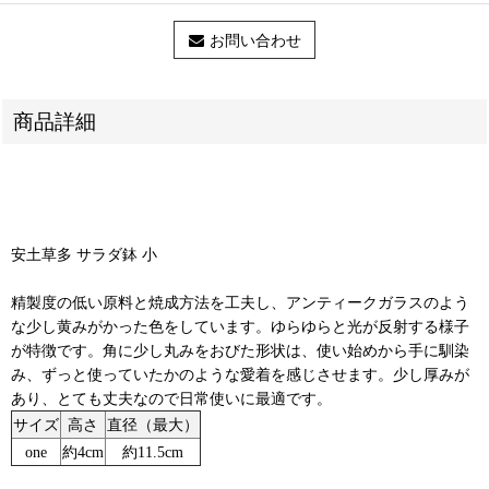
お問い合わせ
商品詳細
安土草多 サラダ鉢 小
精製度の低い原料と焼成方法を工夫し、アンティークガラスのよう
な少し黄みがかった色をしています。ゆらゆらと光が反射する様子
が特徴です。角に少し丸みをおびた形状は、使い始めから手に馴染
み、ずっと使っていたかのような愛着を感じさせます。少し厚みが
あり、とても丈夫なので日常使いに最適です。
サイズ
高さ
直径（最大）
one
約4cm
約11.5cm