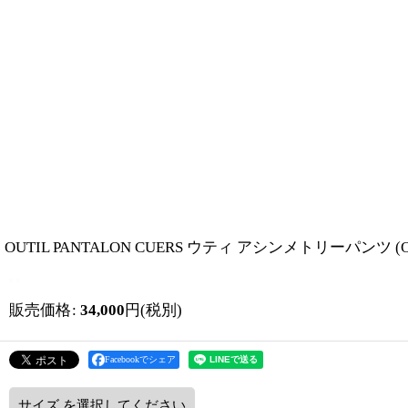
OUTIL PANTALON CUERS ウティ アシンメトリーパンツ (OU
販売価格
:
34,000
円
(税別)
Facebookでシェア
サイズ
を選択してください