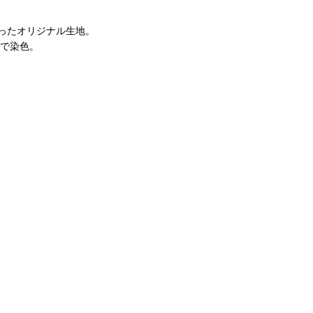
ったオリジナル生地。
めで染色。