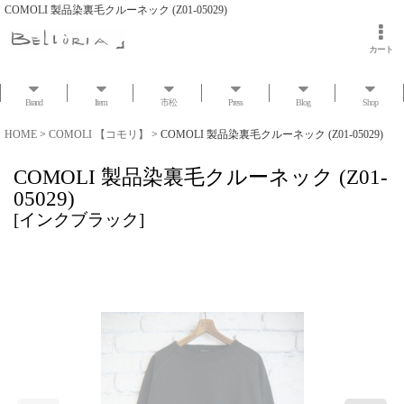
COMOLI 製品染裏毛クルーネック (Z01-05029)
カート
Brand
Item
市松
Press
Blog
Shop
HOME
>
COMOLI 【コモリ】
>
COMOLI 製品染裏毛クルーネック (Z01-05029)
COMOLI 製品染裏毛クルーネック (Z01-
05029)
[
インクブラック
]