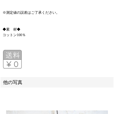
※測定値の誤差はご了承ください。
◆素 材◆
コットン100％
他の写真