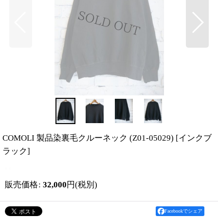
COMOLI 製品染裏毛クルーネック (Z01-05029)
[
インクブ
ラック
]
販売価格
:
32,000
円
(税別)
Facebookでシェア