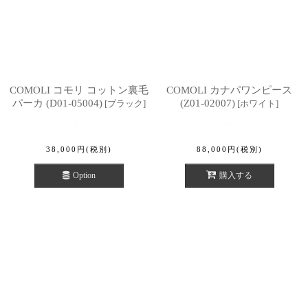
COMOLI コモリ コットン裏毛
COMOLI カナパワンピース
パーカ (D01-05004)
(Z01-02007)
[
ブラック
]
[
ホワイト
]
38,000
円
(税別)
88,000
円
(税別)
Option
購入する