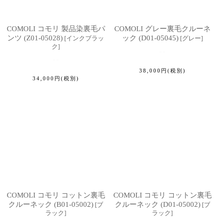
COMOLI コモリ 製品染裏毛パ
COMOLI グレー裏毛クルーネ
ンツ (Z01-05028)
ック (D01-05045)
[
インクブラッ
[
グレー
]
ク
]
38,000
円
(税別)
34,000
円
(税別)
COMOLI コモリ コットン裏毛
COMOLI コモリ コットン裏毛
クルーネック (B01-05002)
クルーネック (D01-05002)
[
ブ
[
ブ
ラック
]
ラック
]