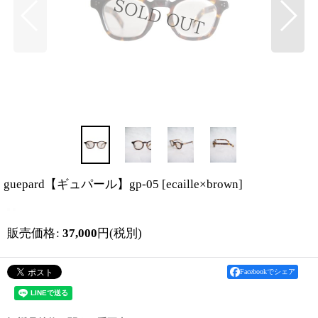
guepard【ギュパール】gp-05
[
ecaille×brown
]
販売価格
:
37,000
円
(税別)
Facebookでシェア