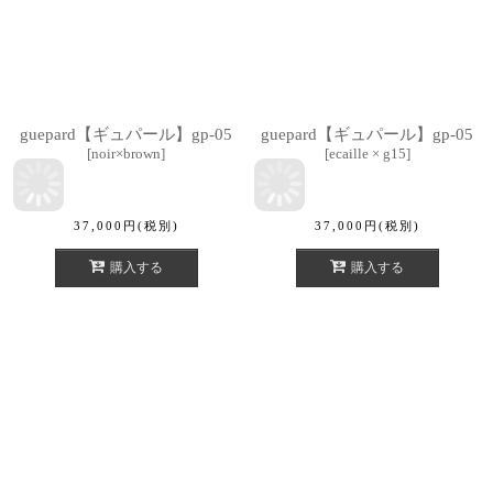
guepard【ギュパール】gp-05
guepard【ギュパール】gp-05
[
noir×brown
]
[
ecaille × g15
]
37,000
円
(税別)
37,000
円
(税別)
購入する
購入する