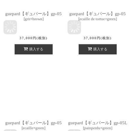
guepard【ギュパール】gp-05
guepard【ギュパール】gp-05
[
grir×brown
]
[
ecaille de tortue×green
]
37,000
円
(税別)
37,000
円
(税別)
購入する
購入する
guepard【ギュパール】gp-05
guepard【ギュパール】gp-05L
[
ecaille×green
]
[
painperdu×green
]