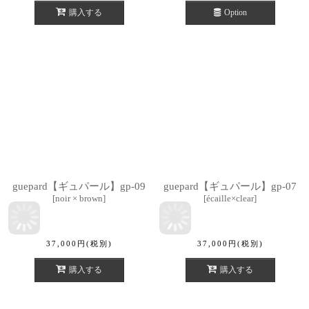
購入する
Option
guepard【ギュパール】gp-09
guepard【ギュパール】gp-07
[
noir × brown
]
[
écaille×clear
]
37,000
円
(税別)
37,000
円
(税別)
購入する
購入する