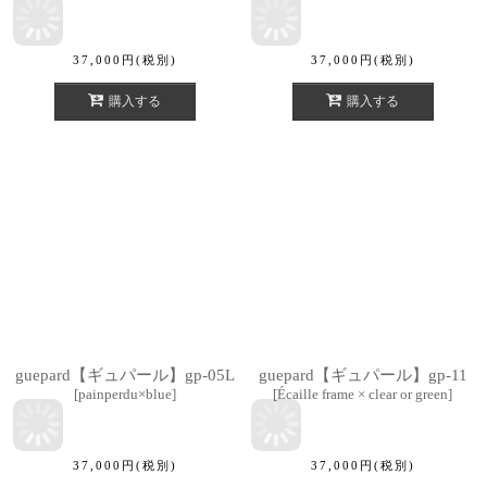
37,000
円
(税別)
37,000
円
(税別)
購入する
購入する
guepard【ギュパール】gp-05L
guepard【ギュパール】gp-11
[
painperdu×blue
]
[
Écaille frame × clear or green
]
37,000
円
(税別)
37,000
円
(税別)