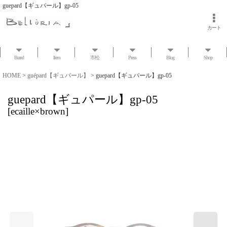
guepard【ギュパール】gp-05
カート
Brand
Item
市松
Press
Blog
Shop
HOME
>
guépard【ギュパール】
>
guepard【ギュパール】gp-05
guepard【ギュパール】gp-05
[
ecaille×brown
]