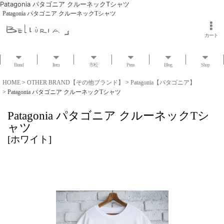
Patagonia パタゴニア クルーネックTシャツ
Patagonia パタゴニア クルーネックTシャツ
カート
Brand
Item
市松
Press
Blog
Shop
HOME
>
OTHER BRAND【その他ブランド】
>
Patagonia【パタゴニア】
>
Patagonia パタゴニア クルーネックTシャツ
Patagonia パタゴニア クルーネックTシ
ャツ
[
ホワイト
]