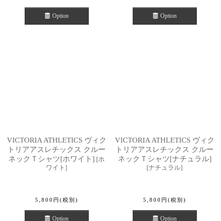
Option
Option
VICTORIA ATHLETICS ヴィク
VICTORIA ATHLETICS ヴィク
トリアアスレチックス クルー
トリアアスレチックス クルー
ネックＴシャツ[ホワイト]
ネックＴシャツ[ナチュラル]
[
ホ
ワイト
]
[
ナチュラル
]
5,800
円
(税別)
5,800
円
(税別)
Option
Option