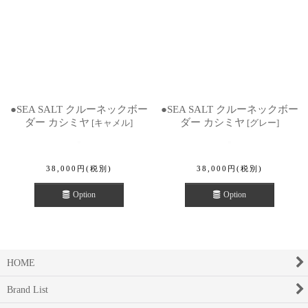
●SEA SALT クルーネックボー
●SEA SALT クルーネックボー
ダー カシミヤ
ダー カシミヤ
[
キャメル
]
[
グレー
]
38,000
円
(税別)
38,000
円
(税別)
Option
Option
HOME
Brand List