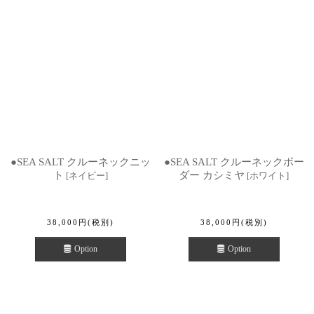
●SEA SALT クルーネックニッ
●SEA SALT クルーネックボー
ト
ダー カシミヤ
[
ネイビー
]
[
ホワイト
]
38,000
円
(税別)
38,000
円
(税別)
Option
Option