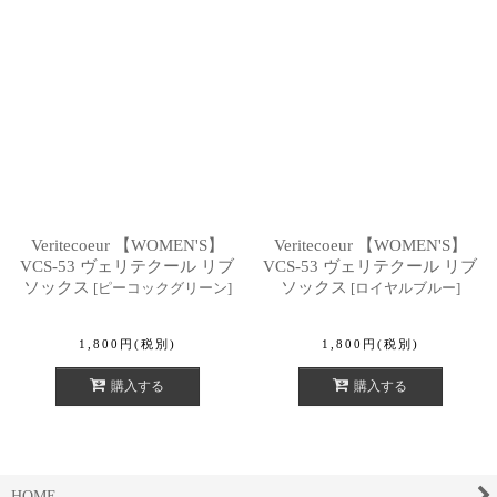
Veritecoeur 【WOMEN'S】
Veritecoeur 【WOMEN'S】
VCS-53 ヴェリテクール リブ
VCS-53 ヴェリテクール リブ
ソックス
ソックス
[
ピーコックグリーン
]
[
ロイヤルブルー
]
1,800
円
(税別)
1,800
円
(税別)
購入する
購入する
HOME