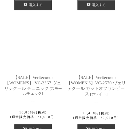
購入する
購入する
【SALE】Veritecoeur
【SALE】Veritecoeur
【WOMEN'S】 VC-2367 ヴェ
【WOMEN'S】VC-2570 ヴェリ
リテクール チュニック
テクール カットオフワンピー
[
スモー
ルチェック
]
ス
[
ホワイト
]
16,800
円
(税別)
15,400
円
(税別)
[
通常販売価格
:
24,000
円
]
[
通常販売価格
:
22,000
円
]