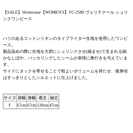
【SALE】Veritecoeur【WOMEN'S】VC-2580 ヴェリテクール シュリ
ンクワンピース
ハリのあるコットンリネンのタイプライター生地を使用したワンピ
ース。
製品染めの際に生地を大胆にシュリンクさせ(縮ませ)て生まれる細
かなしぼや、パッカリングしたシームが表情に奥行きを与えていま
す。
サイドにタックを寄せることで程よいボリュームを持たせ、後身頃
はすっきりとしたシルエットに仕上げました。
サイズ
肩幅
身幅
着丈
袖丈
F
67cm
67cm
120cm
47cm