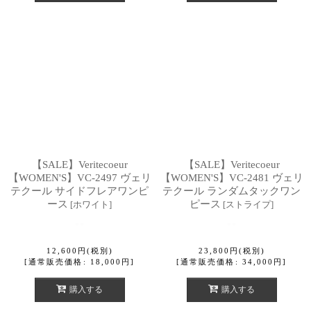
【SALE】Veritecoeur
【SALE】Veritecoeur
【WOMEN'S】VC-2497 ヴェリ
【WOMEN'S】VC-2481 ヴェリ
テクール サイドフレアワンピ
テクール ランダムタックワン
ース
ピース
[
ホワイト
]
[
ストライプ
]
12,600
円
(税別)
23,800
円
(税別)
[
通常販売価格
:
18,000
円
]
[
通常販売価格
:
34,000
円
]
購入する
購入する