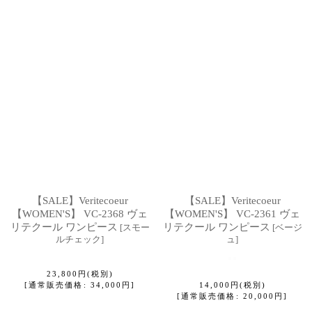
【SALE】Veritecoeur
【SALE】Veritecoeur
【WOMEN'S】 VC-2368 ヴェ
【WOMEN'S】 VC-2361 ヴェ
リテクール ワンピース
リテクール ワンピース
[
スモー
[
ベージ
ルチェック
]
ュ
]
23,800
円
(税別)
[
通常販売価格
:
34,000
円
]
14,000
円
(税別)
[
通常販売価格
:
20,000
円
]