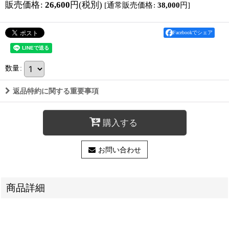
販売価格
:
26,600
円
(税別)
[
通常販売価格
:
38,000
円
]
Facebookでシェア
数量
:
返品特約に関する重要事項
購入する
お問い合わせ
商品詳細