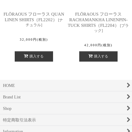
FLŌRAOUS フローラス QUAN
FLŌRAOUS フローラス
LINEN SHIRTS（FL2202）
RACHAMANKHA LINENPIN-
[
ナ
チュラル
]
TUCK SHIRTS（FL2204）
[
ブラ
ック
]
32,000
円
(税別)
42,000
円
(税別)
購入する
購入する
HOME
Brand List
Shop
特定商取引法表示
Information