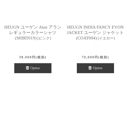
HEUGN ユーゲン Alan アラン
HEUGN INDIA FANCY EVON
レギュラーカラーシャツ
JACKET ユーゲン ジャケット
(SHIRT019)
(COAT094)
[
ピンク
]
[
イエロー
]
38,000
円
(税別)
70,000
円
(税別)
Option
Option