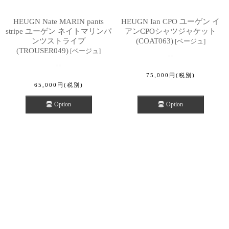
HEUGN Nate MARIN pants
HEUGN Ian CPO ユーゲン イ
stripe ユーゲン ネイトマリンパ
アンCPOシャツジャケット
ンツストライプ
(COAT063)
[
ベージュ
]
(TROUSER049)
[
ベージュ
]
75,000
円
(税別)
65,000
円
(税別)
Option
Option