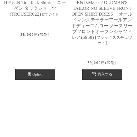
HEUGN Tim Tack Shorts ユー
R&D.M.Co- / OLDMAN'S
ゲン タックショーツ
TAILOR NO SLEEVE FRONT
(TROUSER022)
OPEN SHIRT DRESS オール
[
ホワイト
]
ドマンズテーラーアールアン
ドディーエムコー ノースリー
ブフロントオープンシャツド
38,000
円
(税別)
レス(6958)
[
フラックススチュワ
ート
]
79,000
円
(税別)
Option
購入する