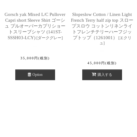
Gorsch yak Mixed L/C Pullover
Slopeslow Cotton / Linen Light
Capri short Sleeve Shirt ゴーシ
French Terry half zip top スロー
ュ プルオーバーカプリショー
プスロウ コットンリネンライ
トスリーブシャツ (141ST-
トフレンチテリーハーフジッ
SSSH03-LCY)
プトップ（1261001）
[
ダークグレー
]
[
エクリ
ュ
]
35,000
円
(税別)
45,000
円
(税別)
Option
購入する