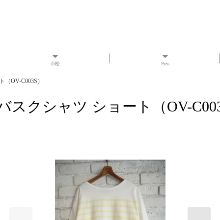
市松
Press
ト（OV-C003S）
ORT バスクシャツ ショート（OV-C00