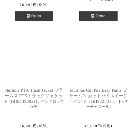
76,000
円
(税別)
Option
Option
blurhms PTX Track Jacket ブラ
blurhms Cut Pile Easy Pants ブ
ームス PTXトラックジャケッ
ラームス カットパイルイージ
ト (BHS24S002)
ーパンツ（BHS22F018）
[
レインドロップ
[
ヘザ
カモ
]
ーチャコール
]
56,000
円
(税別)
36,000
円
(税別)