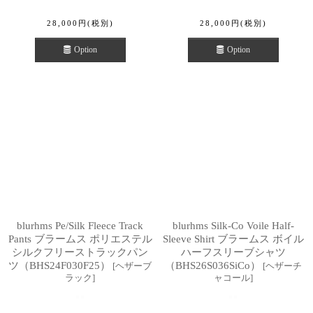
28,000
円
(税別)
28,000
円
(税別)
Option
Option
blurhms Pe/Silk Fleece Track
blurhms Silk-Co Voile Half-
Pants ブラームス ポリエステル
Sleeve Shirt ブラームス ボイル
シルクフリーストラックパン
ハーフスリーブシャツ
ツ（BHS24F030F25）
（BHS26S036SiCo）
[
ヘザーブ
[
ヘザーチ
ラック
]
ャコール
]