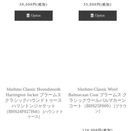
39,000
円
(税別)
35,000
円
(税別)
Option
Option
blurhms Classic Houndstooth
blurhms Classic Wool
Harrington Jacket ブラームス
Balmacaan Coat ブラームス ク
クラシックハウンドトゥース
ラシックウールバルマカーン
ハリントンジャケット
コート（BHS25F009）
[
ブラウ
ン
]
（BHS24F027Hdt）
[
ハウンドト
ゥース
]
120,000
円
(税別)