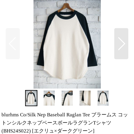
blurhms Co/Silk Nep Baseball Raglan Tee ブラームス コッ
トンシルクネップベースボールラグランTシャツ
(BHS24S022)
[
エクリュ×ダークグリーン
]