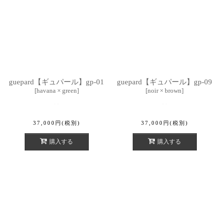
guepard【ギュパール】gp-01
guepard【ギュパール】gp-09
[
havana × green
]
[
noir × brown
]
37,000
円
(税別)
37,000
円
(税別)
購入する
購入する