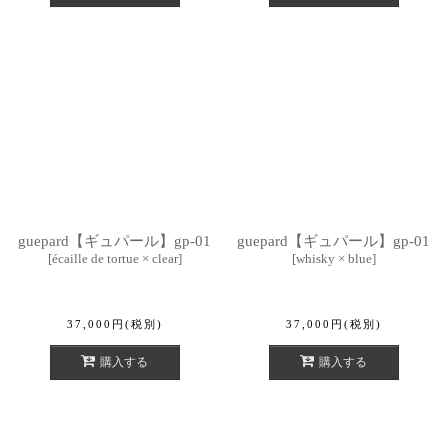
guepard【ギュパール】gp-01
guepard【ギュパール】gp-01
[
écaille de tortue × clear
]
[
whisky × blue
]
37,000
円
(税別)
37,000
円
(税別)
購入する
購入する