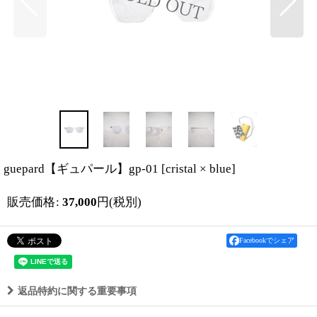
guepard【ギュパール】gp-01
[
cristal × blue
]
販売価格
:
37,000
円
(税別)
Facebookでシェア
返品特約に関する重要事項