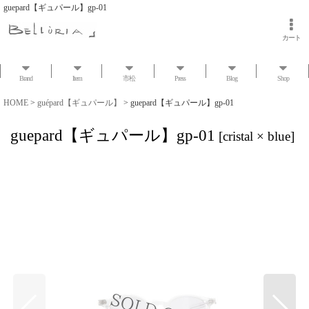
guepard【ギュパール】gp-01
カート
Brand
Item
市松
Press
Blog
Shop
HOME
>
guépard【ギュパール】
>
guepard【ギュパール】gp-01
guepard【ギュパール】gp-01
[
cristal × blue
]