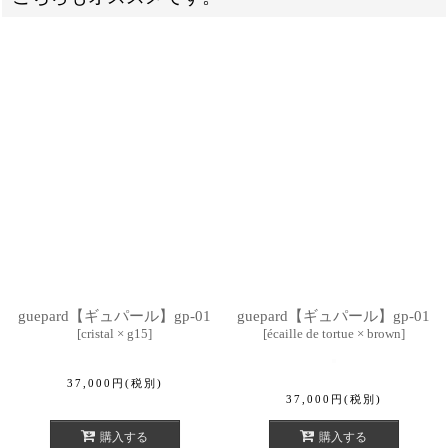
guepard【ギュパール】gp-01
guepard【ギュパール】gp-01
[
cristal × g15
]
[
écaille de tortue × brown
]
37,000
円
(税別)
37,000
円
(税別)
購入する
購入する