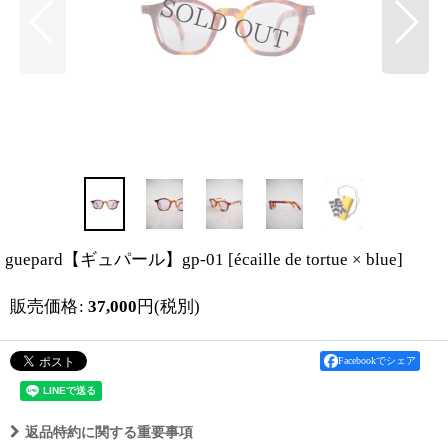
guepard【ギュパール】gp-01
[
écaille de tortue × blue
]
販売価格
:
37,000
円
(税別)
Facebookでシェア
返品特約に関する重要事項