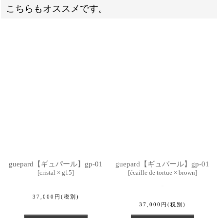
こちらもオススメです。
guepard【ギュパール】gp-01
guepard【ギュパール】gp-01
[
cristal × g15
]
[
écaille de tortue × brown
]
37,000
円
(税別)
37,000
円
(税別)