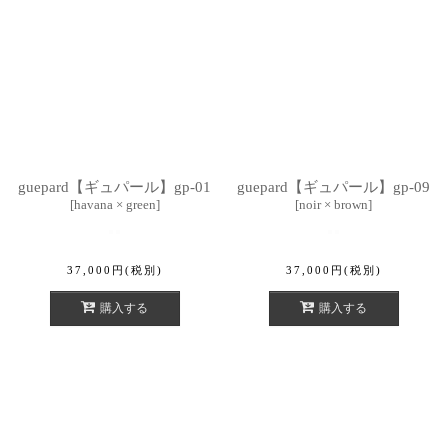
guepard【ギュパール】gp-01
guepard【ギュパール】gp-09
[
havana × green
]
[
noir × brown
]
37,000
円
(税別)
37,000
円
(税別)
購入する
購入する