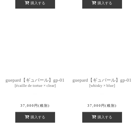
購入する
購入する
guepard【ギュパール】gp-01
guepard【ギュパール】gp-01
[
écaille de tortue × clear
]
[
whisky × blue
]
37,000
円
(税別)
37,000
円
(税別)
購入する
購入する