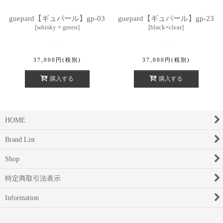
guepard【ギュパール】gp-03
guepard【ギュパール】gp-23
[
whisky × green
]
[
black×clear
]
37,000
円
(税別)
37,000
円
(税別)
購入する
購入する
HOME
Brand List
Shop
特定商取引法表示
Information