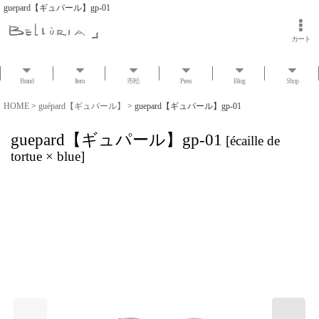
guepard【ギュパール】gp-01
カート
Brand
Item
市松
Press
Blog
Shop
HOME
>
guépard【ギュパール】
>
guepard【ギュパール】gp-01
guepard【ギュパール】gp-01
[
écaille de
tortue × blue
]