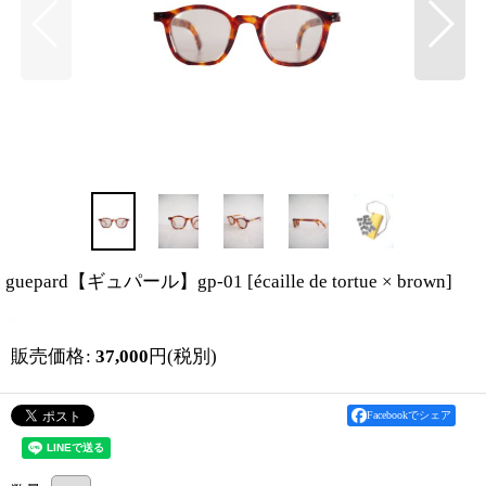
guepard【ギュパール】gp-01
[
écaille de tortue × brown
]
販売価格
:
37,000
円
(税別)
Facebookでシェア