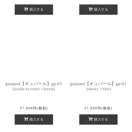
購入する
購入する
guepard【ギュパール】gp-01
guepard【ギュパール】gp-01
[
écaille de tortue × brown
]
[
whisky × blue
]
37,000
円
(税別)
37,000
円
(税別)
購入する
購入する