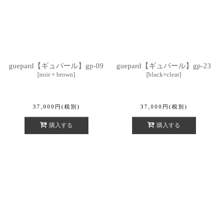
guepard【ギュパール】gp-09
guepard【ギュパール】gp-23
[
noir × brown
]
[
black×clear
]
37,000
円
(税別)
37,000
円
(税別)
購入する
購入する