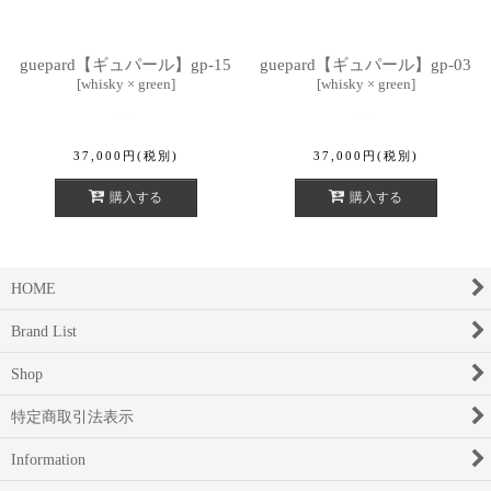
guepard【ギュパール】gp-15
guepard【ギュパール】gp-03
[
whisky × green
]
[
whisky × green
]
37,000
円
(税別)
37,000
円
(税別)
購入する
購入する
HOME
Brand List
Shop
特定商取引法表示
Information