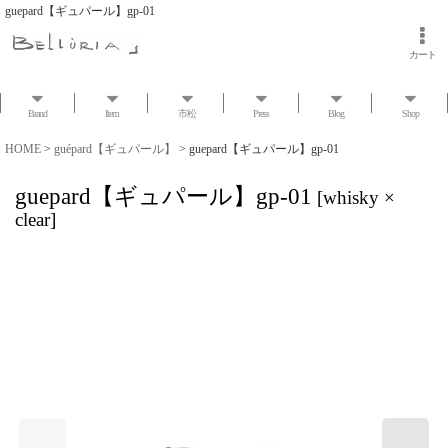
guepard【ギュパール】gp-01
カート
Brand
Item
市松
Press
Blog
Shop
HOME
>
guépard【ギュパール】
>
guepard【ギュパール】gp-01
guepard【ギュパール】gp-01
[
whisky ×
clear
]