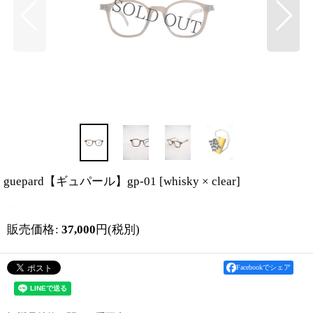
guepard【ギュパール】gp-01
[
whisky × clear
]
販売価格
:
37,000
円
(税別)
Facebookでシェア