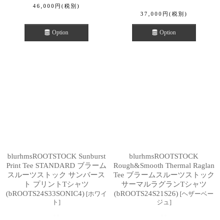
46,000
円
(税別)
37,000
円
(税別)
Option
Option
blurhmsROOTSTOCK Sunburst
blurhmsROOTSTOCK
Print Tee STANDARD ブラーム
Rough&Smooth Thermal Raglan
スルーツストック サンバース
Tee ブラームスルーツストック
ト プリントTシャツ
サーマルラグランTシャツ
(bROOTS24S33SONIC4)
(bROOTS24S21S26)
[
ホワイ
[
ヘザーベー
ト
]
ジュ
]