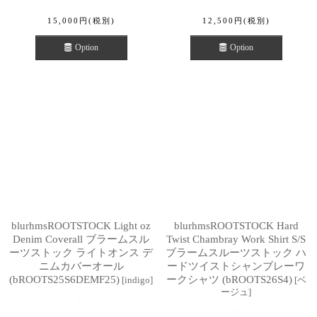
15,000
円
(税別)
12,500
円
(税別)
Option
Option
blurhmsROOTSTOCK Light oz
blurhmsROOTSTOCK Hard
Denim Coverall ブラームスル
Twist Chambray Work Shirt S/S
ーツストック ライトオンス デ
ブラームスルーツストック ハ
ニムカバーオール
ードツイストシャンブレーワ
(bROOTS25S6DEMF25)
ークシャツ (bROOTS26S4)
[
indigo
]
[
ベ
ージュ
]