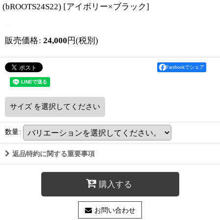
(bROOTS24S22)
[
アイボリー×ブラック
]
販売価格
:
24,000
円
(税別)
Facebookでシェア
サイズ
を選択してください
数量
:
返品特約に関する重要事項
購入する
お問い合わせ