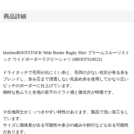
商品詳細
blurhmsROOTSTOCK Wide Border Rugby Shirt ブラームスルーツスト
ック ワイドボーダーラグビーシャツ (bROOTS24S22)
ドライタッチで毛羽が出にくい糸と、毛羽の少ない光沢が有る糸を
ブレンドし、糸を芯まで浸透しない先染め糸を使用してかなり広い
ピッチのボーダーに仕上げています。
独特な色ムラと生地の若干のドライ感と微光沢が特徴です。
※生地同士がくっつきやすい特性があります。製品で洗い加工をし
ています。
サイズに個体差が出る可能性や多少の縮みや斜行なども出る可能性
があります。