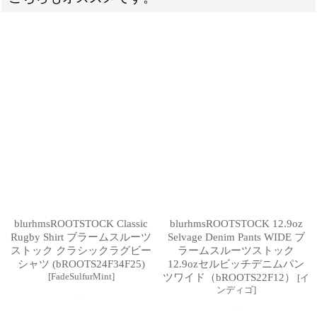
blurhmsROOTSTOCK Classic
blurhmsROOTSTOCK 12.9oz
Rugby Shirt ブラームスルーツ
Selvage Denim Pants WIDE ブ
ストック クラシックラグビー
ラームスルーツストック
シャツ (bROOTS24F34F25)
12.9ozセルビッチデニムパン
[
FadeSulfurMint
]
ツワイド（bROOTS22F12）
[
イ
ンディゴ
]