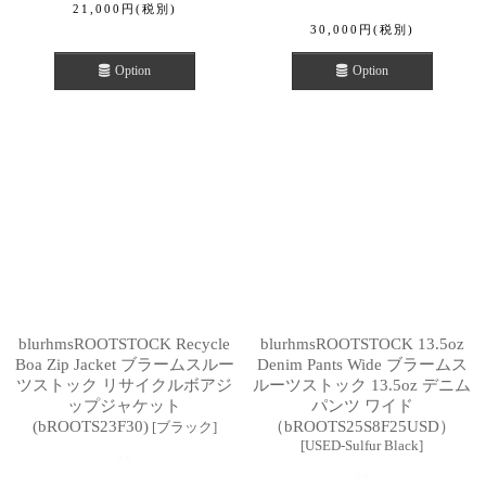
21,000
円
(税別)
30,000
円
(税別)
Option
Option
blurhmsROOTSTOCK Recycle
blurhmsROOTSTOCK 13.5oz
Boa Zip Jacket ブラームスルー
Denim Pants Wide ブラームス
ツストック リサイクルボアジ
ルーツストック 13.5oz デニム
ップジャケット
パンツ ワイド
(bROOTS23F30)
（bROOTS25S8F25USD）
[
ブラック
]
[
USED-Sulfur Black
]