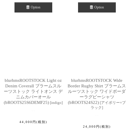
Option
Option
blurhmsROOTSTOCK Light oz
blurhmsROOTSTOCK Wide
Denim Coverall ブラームスル
Border Rugby Shirt ブラームス
ーツストック ライトオンス デ
ルーツストック ワイドボーダ
ニムカバーオール
ーラグビーシャツ
(bROOTS25S6DEMF25)
(bROOTS24S22)
[
indigo
]
[
アイボリー×ブ
ラック
]
44,000
円
(税別)
24,000
円
(税別)