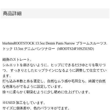
商品詳細
blurhmsROOTSTOCK 13.5oz Denim Pants Narrow ブラームスルーツス
トック 13.5oz デニムパンツナロー（bROOTS24F10S25USD）
細身のストレート。
シルエットを崩さないように、ヒップにできるだけゆとりを取りつ
つ、 すっきりとしたヒップラインになるように調整して仕立ててい
ます。
打ち込み本数と糸を選定し、自然なムラ感や毛羽立ち、綺麗で自然
な色落ちがでるように設定しています。
徐々に柔らかく馴染むように少し硬めに仕上げています。
※USED 加工をしています。
サイズに個体差や、色のバラツキがでます。