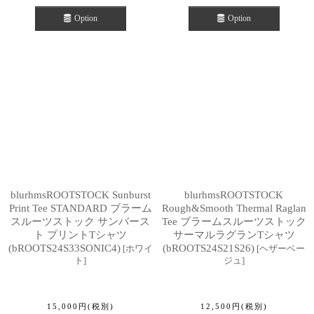
Option
Option
blurhmsROOTSTOCK Sunburst
blurhmsROOTSTOCK
Print Tee STANDARD ブラーム
Rough&Smooth Thermal Raglan
スルーツストック サンバース
Tee ブラームスルーツストック
ト プリントTシャツ
サーマルラグランTシャツ
(bROOTS24S33SONIC4)
(bROOTS24S21S26)
[
ホワイ
[
ヘザーベー
ト
]
ジュ
]
15,000
円
(税別)
12,500
円
(税別)