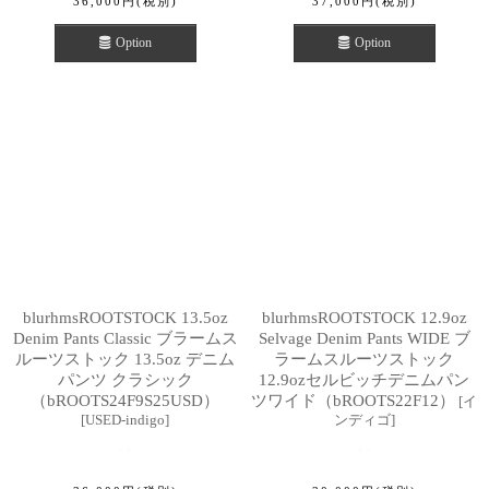
36,000
円
(税別)
37,000
円
(税別)
Option
Option
blurhmsROOTSTOCK 13.5oz
blurhmsROOTSTOCK 12.9oz
Denim Pants Classic ブラームス
Selvage Denim Pants WIDE ブ
ルーツストック 13.5oz デニム
ラームスルーツストック
パンツ クラシック
12.9ozセルビッチデニムパン
（bROOTS24F9S25USD）
ツワイド（bROOTS22F12）
[
イ
[
USED-indigo
]
ンディゴ
]