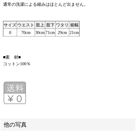
通常の洗濯による縮みはほとんど出ません。
サイズ
ウエスト
股上
股下
ワタリ
裾幅
0
70cm
30cm
71cm
29cm
21cm
■素 材■
コットン100％
他の写真