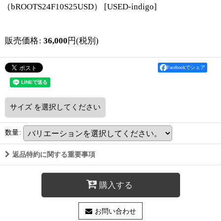
（bROOTS24F10S25USD）
[
USED-indigo
]
販売価格
:
36,000
円
(税別)
Facebookでシェア
サイズ
を選択してください
数量
:
返品特約に関する重要事項
購入する
お問い合わせ