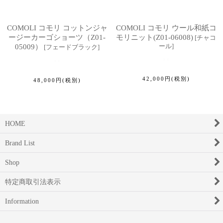
COMOLI コモリ コットンジャ
COMOLI コモリ ウール和紙コ
ージーカーゴショーツ（Z01-
モリニット(Z01-06008)
[
チャコ
ール
]
05009）
[
フェードブラック
]
42,000
円
(税別)
48,000
円
(税別)
HOME
Brand List
Shop
特定商取引法表示
Information