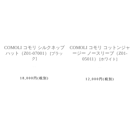
COMOLI コモリ シルクネップ
COMOLI コモリ コットンジャ
ハット（Z01-07001）
ージー ノースリーブ（Z01-
[
ブラッ
ク
]
05011）
[
ホワイト
]
18,000
円
(税別)
12,000
円
(税別)