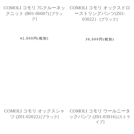
COMOLI コモリ 7Gクルーネッ
COMOLI コモリ オックスドロ
クニット (B01-06007)
ーストリングパンツ(Z01-
[
ブラッ
ク
]
03022）
[
ブラック
]
42,000
円
(税別)
36,000
円
(税別)
COMOLI コモリ オックスシャ
COMOLI コモリ ウールニータ
ツ (Z01-02022)
ックパンツ (Z01-03016)
[
ブラック
]
[
ストラ
イプ
]