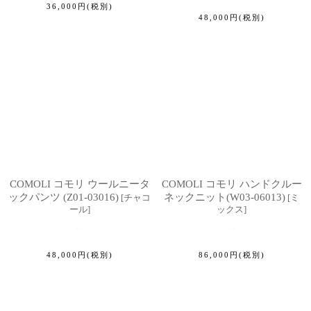
36,000
円
(税別)
48,000
円
(税別)
COMOLI コモリ ウールニータ
COMOLI コモリ ハンドクルー
ックパンツ (Z01-03016)
ネックニット(W03-06013)
[
チャコ
[
ミ
ール
]
ックス
]
48,000
円
(税別)
86,000
円
(税別)