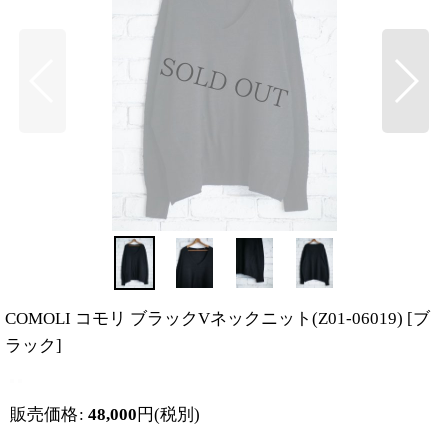
COMOLI コモリ ブラックVネックニット(Z01-06019)
[
ブ
ラック
]
販売価格
:
48,000
円
(税別)