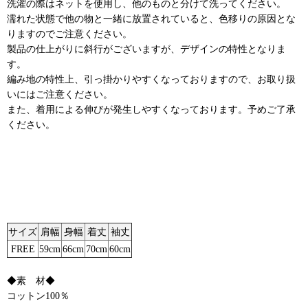
洗濯の際はネットを使用し、他のものと分けて洗ってください。
濡れた状態で他の物と一緒に放置されていると、色移りの原因とな
りますのでご注意ください。
製品の仕上がりに斜行がございますが、デザインの特性となりま
す。
編み地の特性上、引っ掛かりやすくなっておりますので、お取り扱
いにはご注意ください。
また、着用による伸びが発生しやすくなっております。予めご了承
ください。
サイズ
肩幅
身幅
着丈
袖丈
FREE
59cm
66cm
70cm
60cm
◆素 材◆
コットン100％