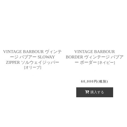
VINTAGE BARBOUR ヴィンテ
VINTAGE BARBOUR
ージ バブアー SLOWAY
BORDER ヴィンテージ バブア
ZIPPER ソルウェイジッパー
ー ボーダー
[
ネイビー
]
[
オリーブ
]
60,000
円
(税別)
購入する