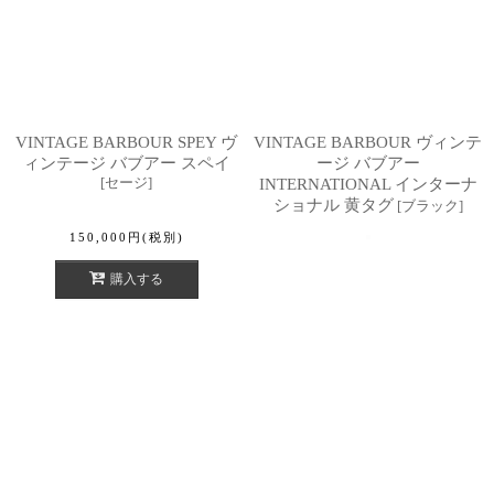
VINTAGE BARBOUR SPEY ヴ
VINTAGE BARBOUR ヴィンテ
ィンテージ バブアー スペイ
ージ バブアー
[
セージ
]
INTERNATIONAL インターナ
ショナル 黄タグ
[
ブラック
]
150,000
円
(税別)
購入する