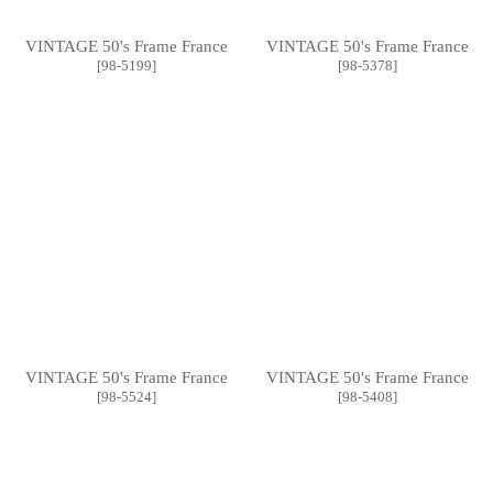
VINTAGE 50's Frame France
VINTAGE 50's Frame France
[
98-5199
]
[
98-5378
]
VINTAGE 50's Frame France
VINTAGE 50's Frame France
[
98-5524
]
[
98-5408
]