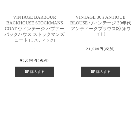
VINTAGE BARBOUR
VINTAGE 30's ANTIQUE
BACKHOUSE STOCKMANS
BLOUSE ヴィンテージ 30年代
COAT ヴィンテージ バブアー
アンティークブラウス⑶
[
ホワ
イト
]
バックハウス ストックマンズ
コート
[
ラスティック
]
21,000
円
(税別)
63,000
円
(税別)
購入する
購入する