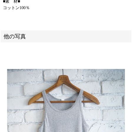
■素 材■
コットン100％
他の写真