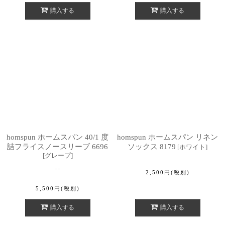
購入する
購入する
homspun ホームスパン 40/1 度
homspun ホームスパン リネン
詰フライスノースリーブ 6696
ソックス 8179
[
ホワイト
]
[
グレープ
]
2,500
円
(税別)
5,500
円
(税別)
購入する
購入する