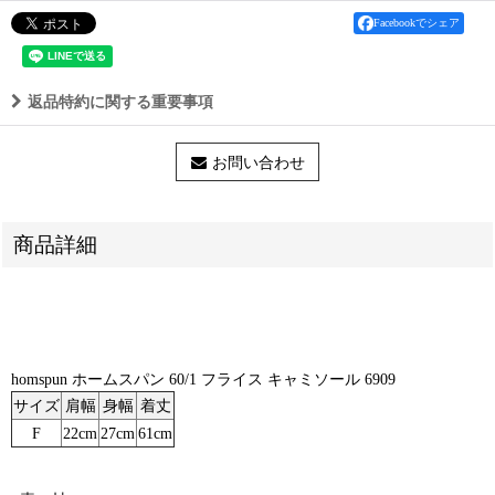
Facebookでシェア
返品特約に関する重要事項
お問い合わせ
商品詳細
homspun ホームスパン 60/1 フライス キャミソール 6909
サイズ
肩幅
身幅
着丈
F
22cm
27cm
61cm