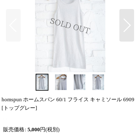
homspun ホームスパン 60/1 フライス キャミソール 6909
[
トップグレー
]
販売価格
:
5,000
円
(税別)