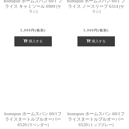
homspun ホームスパン 60/1 フ
homspun ホームスパン 60/1 フ
ライス キャミソール 6909
ライス ノースリーブ 6314
[
サ
[
サ
ラシ
]
ラシ
]
5,000
円
(税別)
5,000
円
(税別)
購入する
購入する
homspun ホームスパン 60/1フ
homspun ホームスパン 60/1フ
ライスタートルプルオーバー
ライスタートルプルオーバー
6520
6520
[
ラベンダー
]
[
トップグレー
]