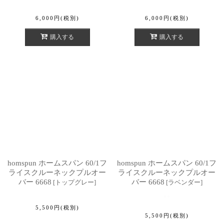
6,000
円
(税別)
6,000
円
(税別)
購入する
購入する
homspun ホームスパン 60/1フ
homspun ホームスパン 60/1フ
ライスクルーネックプルオー
ライスクルーネックプルオー
バー 6668
バー 6668
[
トップグレー
]
[
ラベンダー
]
5,500
円
(税別)
5,500
円
(税別)