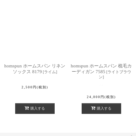
homspun ホームスパン リネン
homspun ホームスパン 梳毛カ
ソックス 8179
ーディガン 7585
[
ライム
]
[
ライトブラウ
ン
]
2,500
円
(税別)
24,000
円
(税別)
購入する
購入する