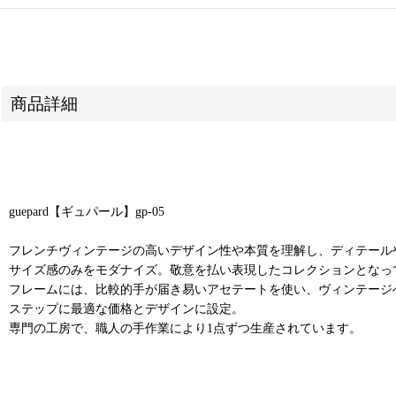
商品詳細
guepard【ギュパール】gp-05
フレンチヴィンテージの高いデザイン性や本質を理解し、ディテール
サイズ感のみをモダナイズ。敬意を払い表現したコレクションとなっ
フレームには、比較的手が届き易いアセテートを使い、ヴィンテージ
ステップに最適な価格とデザインに設定。
専門の工房で、職人の手作業により1点ずつ生産されています。