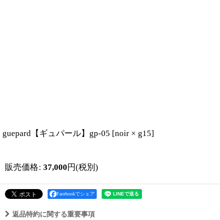
guepard【ギュパール】gp-05
[
noir × g15
]
販売価格
:
37,000
円
(税別)
Facebookでシェア
返品特約に関する重要事項