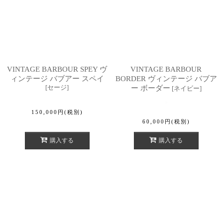
VINTAGE BARBOUR SPEY ヴ
VINTAGE BARBOUR
ィンテージ バブアー スペイ
BORDER ヴィンテージ バブア
[
セージ
]
ー ボーダー
[
ネイビー
]
150,000
円
(税別)
60,000
円
(税別)
購入する
購入する