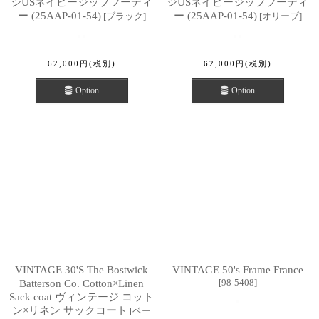
ジUSネイビージップフーディ
ジUSネイビージップフーディ
ー (25AAP-01-54)
ー (25AAP-01-54)
[
ブラック
]
[
オリーブ
]
62,000
円
(税別)
62,000
円
(税別)
Option
Option
VINTAGE 30'S The Bostwick
VINTAGE 50's Frame France
[
98-5408
]
Batterson Co. Cotton×Linen
Sack coat ヴィンテージ コット
ン×リネン サックコート
[
ベー