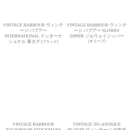
VINTAGE BARBOUR ヴィンテ
VINTAGE BARBOUR ヴィンテ
ージ バブアー
ージ バブアー SLOWAY
INTERNATIONAL インターナ
ZIPPER ソルウェイジッパー
[
オリーブ
]
ショナル 黄タグ
[
ブラック
]
VINTAGE BARBOUR
VINTAGE 30's ANTIQUE
BACKHOUSE STOCKMANS
BLOUSE ヴィンテージ 30年代