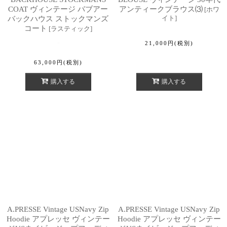
COAT ヴィンテージ バブアー
アンティークブラウス⑶
[
ホワ
イト
]
バックハウス ストックマンズ
コート
[
ラスティック
]
21,000
円
(税別)
63,000
円
(税別)
購入する
購入する
A.PRESSE Vintage USNavy Zip
A.PRESSE Vintage USNavy Zip
Hoodie アプレッセ ヴィンテー
Hoodie アプレッセ ヴィンテー