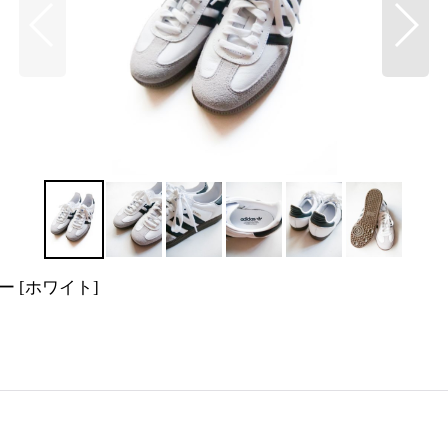
カー
[
ホワイト
]