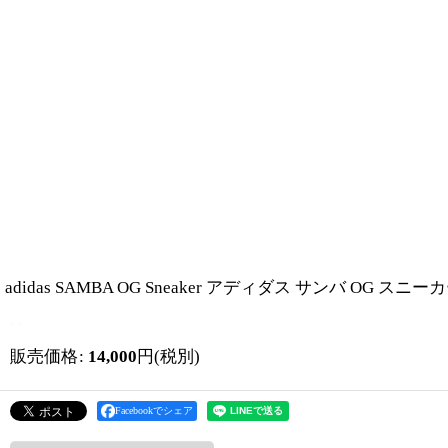
adidas SAMBA OG Sneaker アディダス サンバ OG スニー
販売価格
:
14,000
円
(税別)
Facebookでシェア