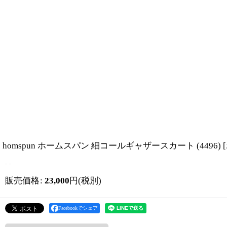
homspun ホームスパン 細コールギャザースカート (4496)
[
販売価格
:
23,000
円
(税別)
Facebookでシェア