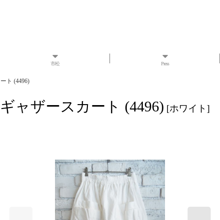
市松
Press
 (4496)
ギャザースカート (4496)
[
ホワイト
]