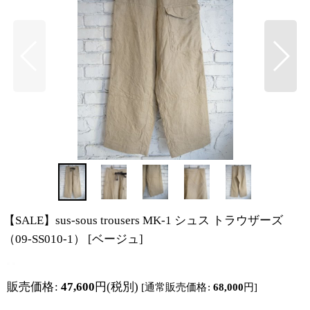
【SALE】sus-sous trousers MK-1 シュス トラウザーズ
（09-SS010-1）
[
ベージュ
]
販売価格
:
47,600
円
(税別)
[
通常販売価格
:
68,000
円
]