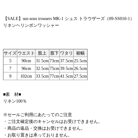
【SALE】sus-sous trousers MK-1 シュス トラウザーズ（09-SS010-1）
リネンヘリンボンワッシャー
サイズ
ウエスト
股上
股下
ワタリ
裾幅
5
90cm
31.5cm
73cm
37.5cm
25.5cm
7
96cm
32.5cm
75cm
39.5cm
26.5cm
9
102cm
33.5cm
77cm
41.5cm
27.5cm
■素 材■
リネン100％
※セールご利用にあたってのご注意
・ご注文確定後のキャンセルはお受けできません。
・商品の返品・交換はお受けできません。
・お取り置きは承っておりません。