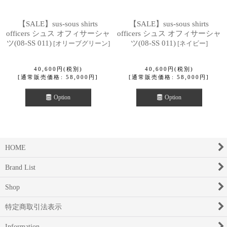
【SALE】sus-sous shirts
【SALE】sus-sous shirts
officers シュス オフィサーシャ
officers シュス オフィサーシャ
ツ(08-SS 011)
ツ(08-SS 011)
[
オリーブグリーン
]
[
ネイビー
]
40,600
円
(税別)
40,600
円
(税別)
[
通常販売価格
:
58,000
円
]
[
通常販売価格
:
58,000
円
]
Option
Option
HOME
Brand List
Shop
特定商取引法表示
Information