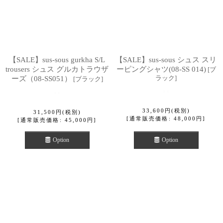
【SALE】sus-sous gurkha S/L
【SALE】sus-sous シュス スリ
trousers シュス グルカトラウザ
ーピングシャツ(08-SS 014)
[
ブ
ラック
]
ーズ（08-SS051）
[
ブラック
]
33,600
円
(税別)
31,500
円
(税別)
[
通常販売価格
:
48,000
円
]
[
通常販売価格
:
45,000
円
]
Option
Option