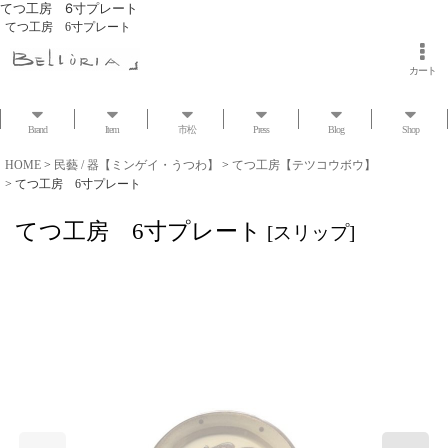
てつ工房 6寸プレート
てつ工房 6寸プレート
カート
Brand
Item
市松
Press
Blog
Shop
HOME
>
民藝 / 器【ミンゲイ・うつわ】
>
てつ工房【テツコウボウ】
>
てつ工房 6寸プレート
てつ工房 6寸プレート
[
スリップ
]