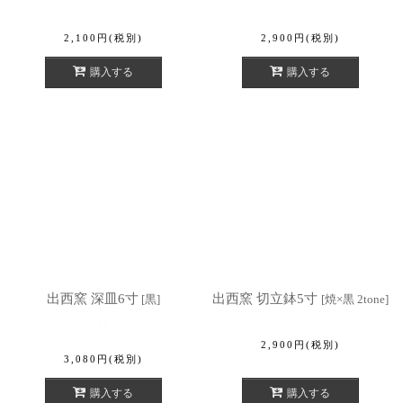
2,100
円
(税別)
2,900
円
(税別)
購入する
購入する
出西窯 深皿6寸
出西窯 切立鉢5寸
[
黒
]
[
焼×黒 2tone
]
2,900
円
(税別)
3,080
円
(税別)
購入する
購入する