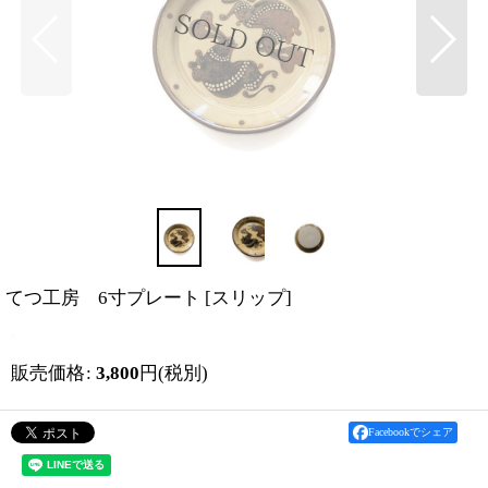
てつ工房 6寸プレート
[
スリップ
]
販売価格
:
3,800
円
(税別)
Facebookでシェア