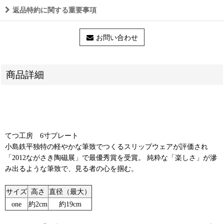
返品特約に関する重要事項
お問い合わせ
商品詳細
てつ工房 6寸プレート
小島鉄平独特の軽やかな筆致でつくるスリップウェアが評価され
「2012ながさき陶磁展」で最優秀賞を受賞。 純粋な「楽しさ」が滲
み出るような筆致で、見る者の心を掴む。
サイズ
高さ
直径（最大）
one
約2cm
約19cm