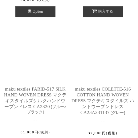
Option
購入する
maku textiles FARID-517 SILK
maku textiles COLETTE-516
HAND WOVEN DRESS マクテ
COTTON HAND WOVEN
キスタイルズシルクハンドウ
DRESS マクテキスタイルズ ハ
ーブンドレス GA2320
ンドウーブンドレス
[
ブルー×
ブラック
]
CA23A231137
[
グレー
]
81,000
円
(税別)
32,000
円
(税別)