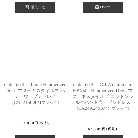
購入する
Option
maku textiles Linen Handwoven
maku textiles GIRA cotton and
Dress マクテキスタイルズ ハ
50% silk Handwoven Dress マ
ンドウーブンドレス
クテキスタイルズ コットンシ
(CUS215608)
ルクハンドウーブンドレス
[
ブラック
]
(CA24A245374)
[
ブラック
]
62,000
円
(税別)
82,000
円
(税別)