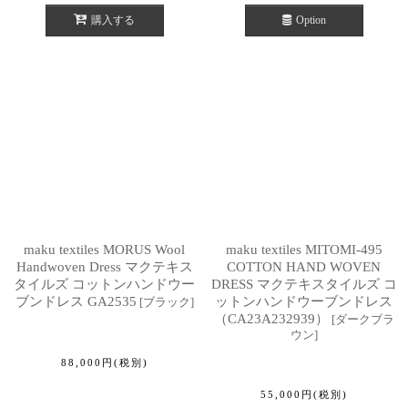
購入する
Option
maku textiles MORUS Wool
maku textiles MITOMI-495
Handwoven Dress マクテキス
COTTON HAND WOVEN
タイルズ コットンハンドウー
DRESS マクテキスタイルズ コ
ブンドレス GA2535
ットンハンドウーブンドレス
[
ブラック
]
（CA23A232939）
[
ダークブラ
ウン
]
88,000
円
(税別)
55,000
円
(税別)