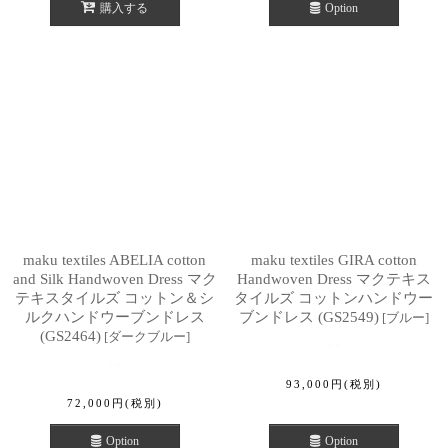
購入する
Option
maku textiles ABELIA cotton
maku textiles GIRA cotton
and Silk Handwoven Dress マク
Handwoven Dress マクテキス
テキスタイルズ コットン＆シ
タイルズ コットンハンドウー
ルクハンドウーブンドレス
ブンドレス (GS2549)
[
ブルー
]
(GS2464)
[
ダークブルー
]
93,000
円
(税別)
72,000
円
(税別)
Option
Option