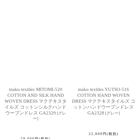
maku textiles MITOMI-520
maku textiles YUTSO-516
COTTON AND SILK HAND
COTTON HAND WOVEN
WOVEN DRESS マクテキスタ
DRESS マクテキスタイルズ コ
イルズ コットンシルクハンド
ットンハンドウーブンドレス
ウーブンドレス GA2329
GA2328
[
グレ
[
グレー
]
ー
]
22,000
円
(税別)
58,000
円
(税別)