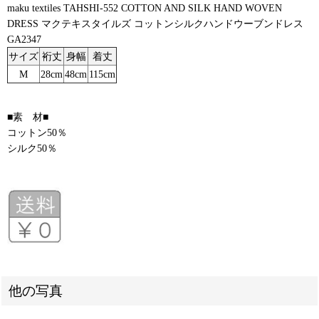
maku textiles TAHSHI-552 COTTON AND SILK HAND WOVEN
DRESS マクテキスタイルズ コットンシルクハンドウーブンドレス
GA2347
サイズ
裄丈
身幅
着丈
M
28cm
48cm
115cm
■素 材■
コットン50％
シルク50％
他の写真