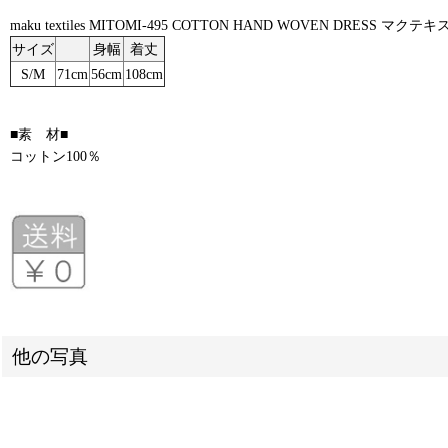
maku textiles MITOMI-495 COTTON HAND WOVEN DRE
サイズ
身幅
着丈
S/M
71cm
56cm
108cm
■素 材■
コットン100％
他の写真