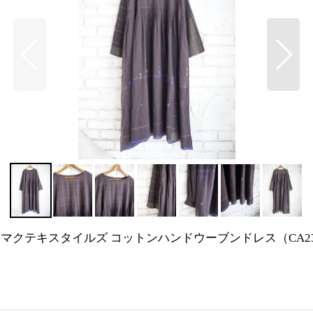
OVEN DRESS マクテキスタイルズ コットンハンドウーブンドレス（CA23