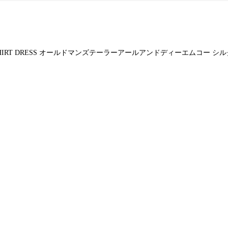
FRONT OPEN SHIRT DRESS オールドマンズテーラーアールアンドディーエ