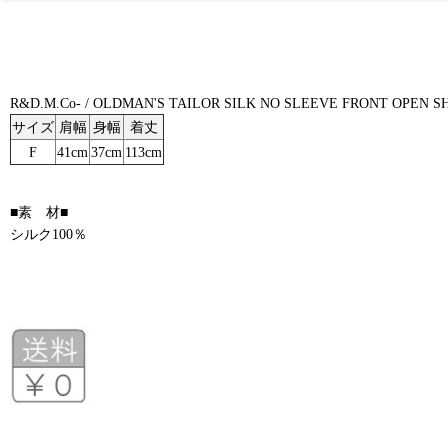
R&D.M.Co- / OLDMAN'S TAILOR SILK NO SLEEVE 
サイズ
肩幅
身幅
着丈
F
41cm
37cm
113cm
■素 材■
シルク100％