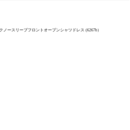
ムコー シルクノースリーブフロントオープンシャツドレス (6267b）