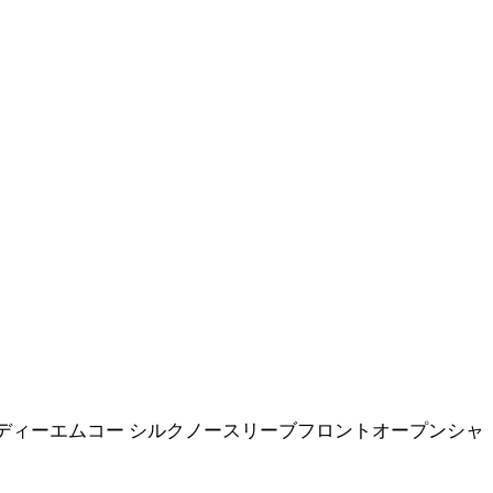
テーラーアールアンドディーエムコー シルクノースリーブフロントオープンシャ