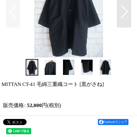
MITTAN CT-41 毛綿三重織コート
[
黒がさね
]
販売価格
:
52,000
円
(税別)
Facebookでシェア