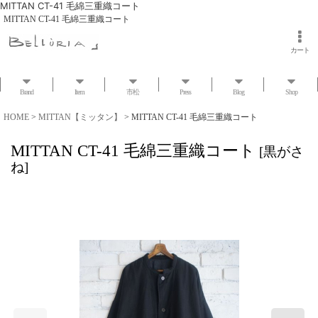
MITTAN CT-41 毛綿三重織コート
MITTAN CT-41 毛綿三重織コート
カート
Brand
Item
市松
Press
Blog
Shop
HOME
>
MITTAN【ミッタン】
>
MITTAN CT-41 毛綿三重織コート
MITTAN CT-41 毛綿三重織コート
[
黒がさ
ね
]