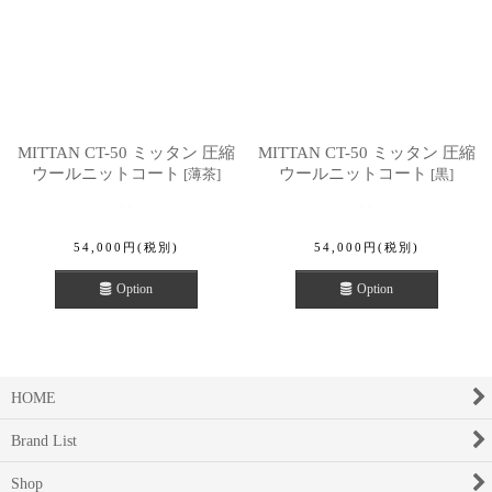
MITTAN CT-50 ミッタン 圧縮
MITTAN CT-50 ミッタン 圧縮
ウールニットコート
ウールニットコート
[
薄茶
]
[
黒
]
54,000
円
(税別)
54,000
円
(税別)
Option
Option
HOME
Brand List
Shop