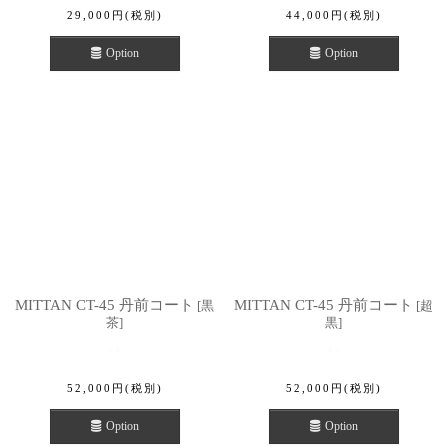
29,000
円
(税別)
44,000
円
(税別)
Option
Option
MITTAN CT-45 丹前コート
MITTAN CT-45 丹前コート
[
黒
[
超
茶
]
黒
]
52,000
円
(税別)
52,000
円
(税別)
Option
Option