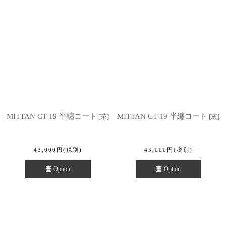
MITTAN CT-19 半纏コート
MITTAN CT-19 半纏コート
[
茶
]
[
灰
]
43,000
円
(税別)
43,000
円
(税別)
Option
Option